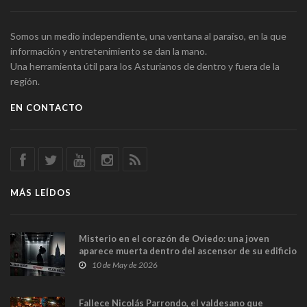
Somos un medio independiente, una ventana al paraíso, en la que
información y entretenimiento se dan la mano.
Una herramienta útil para los Asturianos de dentro y fuera de la
región.
EN CONTACTO
MÁS LEÍDOS
Misterio en el corazón de Oviedo: una joven
aparece muerta dentro del ascensor de su edificio
y las cámaras captan sus últimos minutos
10 de May de 2026
Fallece Nicolás Parrondo, el valdesano que