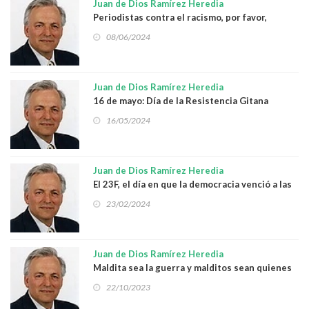
Juan de Dios Ramírez Heredia
Periodistas contra el racismo, por favor,
ayudadnos
08/06/2024
Juan de Dios Ramírez Heredia
16 de mayo: Día de la Resistencia Gitana
16/05/2024
Juan de Dios Ramírez Heredia
El 23F, el día en que la democracia venció a las
metralletas
23/02/2024
Juan de Dios Ramírez Heredia
Maldita sea la guerra y malditos sean quienes
la fomentan
22/10/2023