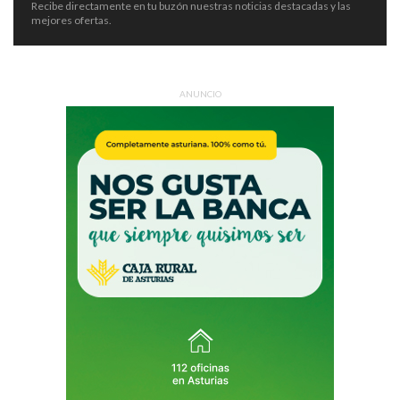
Recibe directamente en tu buzón nuestras noticias destacadas y las
mejores ofertas.
ANUNCIO