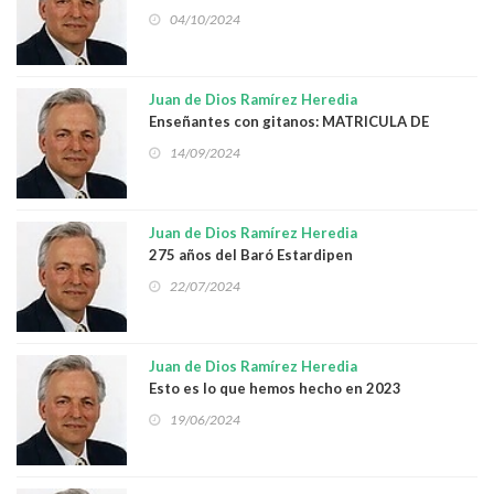
Israel Fernández junto a la bandera gitana
04/10/2024
Juan de Dios Ramírez Heredia
Enseñantes con gitanos: MATRICULA DE
HONOR
14/09/2024
Juan de Dios Ramírez Heredia
275 años del Baró Estardipen
22/07/2024
Juan de Dios Ramírez Heredia
Esto es lo que hemos hecho en 2023
19/06/2024