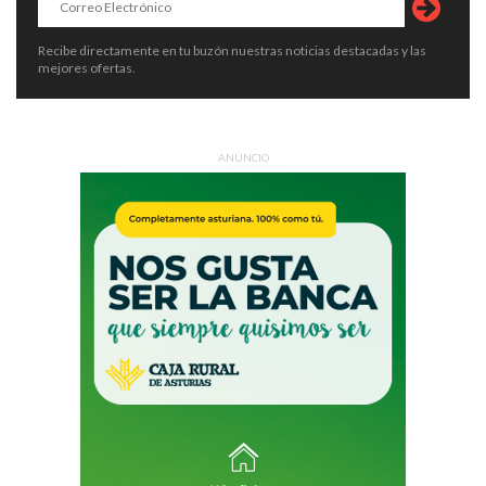
Recibe directamente en tu buzón nuestras noticias destacadas y las
mejores ofertas.
ANUNCIO