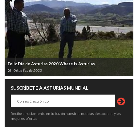
Feliz Día de Asturias 2020 Where is Asturias
06 de Sep de 2020
SUSCRÍBETE A ASTURIAS MUNDIAL
Recibe directamente en tu buzón nuestras noticias destacadas y las
mejores ofertas.