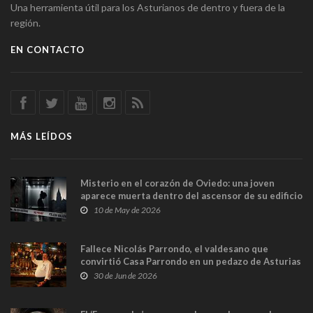
Una herramienta útil para los Asturianos de dentro y fuera de la
región.
EN CONTACTO
MÁS LEÍDOS
Misterio en el corazón de Oviedo: una joven
aparece muerta dentro del ascensor de su edificio
y las cámaras captan sus últimos minutos
10 de May de 2026
Fallece Nicolás Parrondo, el valdesano que
convirtió Casa Parrondo en un pedazo de Asturias
en Madrid
30 de Jun de 2026