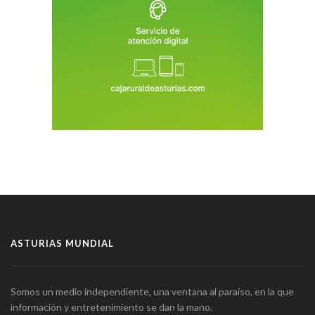
ASTURIAS MUNDIAL
Somos un medio independiente, una ventana al paraíso, en la que
información y entretenimiento se dan la mano.