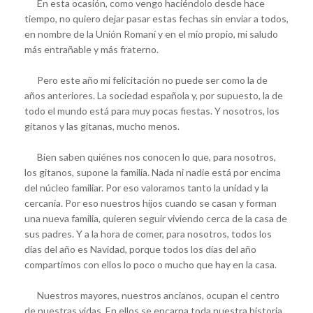
En esta ocasión, como vengo haciéndolo desde hace
tiempo, no quiero dejar pasar estas fechas sin enviar a todos,
en nombre de la Unión Romaní y en el mío propio, mi saludo
más entrañable y más fraterno.
Pero este año mi felicitación no puede ser como la de
años anteriores. La sociedad española y, por supuesto, la de
todo el mundo está para muy pocas fiestas. Y nosotros, los
gitanos y las gitanas, mucho menos.
Bien saben quiénes nos conocen lo que, para nosotros,
los gitanos, supone la familia. Nada ni nadie está por encima
del núcleo familiar. Por eso valoramos tanto la unidad y la
cercanía. Por eso nuestros hijos cuando se casan y forman
una nueva familia, quieren seguir viviendo cerca de la casa de
sus padres. Y a la hora de comer, para nosotros, todos los
días del año es Navidad, porque todos los días del año
compartimos con ellos lo poco o mucho que hay en la casa.
Nuestros mayores, nuestros ancianos, ocupan el centro
de nuestras vidas. En ellos se encarna toda nuestra historia,