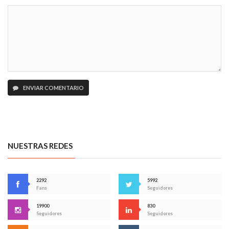
ENVIAR COMENTARIO
NUESTRAS REDES
2292
5992
Fans
Seguidores
19900
830
Seguidores
Seguidores