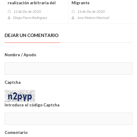
realización arbitraria del
Migrante
propio derecho
12 de Dic de 2020
14 de Dic de 2020
Diego Fierro Rodríguez
Jose Mateos Mariscal
DEJAR UN COMENTARIO
Nombre / Apodo
Captcha
Introduce el código Captcha
Comentario