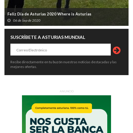
Feliz Día de Asturias 2020 Where is Asturias
06 de Sep de 2020
SUSCRÍBETE A ASTURIAS MUNDIAL
Recibe directamente en tu buzón nuestras noticias destacadas y las
mejores ofertas.
ANUNCIO