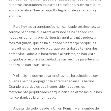
nuestras costumbres, nuestras tradiciones, nuestra cultura,
en una palabra. Nuestro orgullo, legítimo, de ser gitanos y
gitanas.
Pero hoy las circunstancias han cambiado totalmente. La
terrible pandemia que azota al mundo se ha cebado con
nosotros de forma brutal. Nuestra gente, la más pobre, la
más marginada, que se ha quedado sin trabajo porque los
mercadillos han cerrado o porque sus trabajos temporales
están vinculados a la hostelería o al turismo, se han visto
obligados a recurrir a la caridad de sus vecinos para llevar un
pedazo de pan a sus casas.
Y el racismo que no cesa, encima, nos ha culpado de ser
quienes hemos propagado la enfermedad en sus barrios.
Cuando la verdad es que hemos sido nosotros los
mayormente perjudicados porque han sido otros los que nos
han contagiado la enfermedad.
A pesar de todo, desde la Unión Romaní y en nombre de