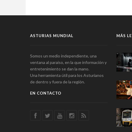
ASTURIAS MUNDIAL
MÁS LE
Somos un medio independiente, una
ventana al paraíso, en la que información y
entretenimiento se dan la mano.
Una herramienta útil para los Asturianos
de dentro y fuera de la región.
EN CONTACTO