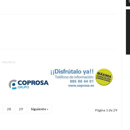
ANUNCIO
28
29
Siguiente
»
Página 1 de 29