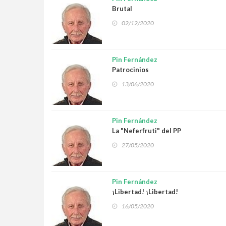
Brutal
02/12/2020
Pin Fernández
Patrocinios
13/06/2020
Pin Fernández
La "Neferfruti" del PP
27/05/2020
Pin Fernández
¡Libertad! ¡Libertad!
16/05/2020