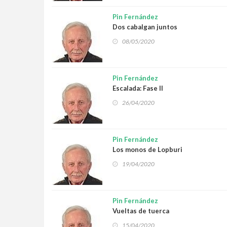
Pin Fernández
Dos cabalgan juntos
08/05/2020
Pin Fernández
Escalada: Fase II
26/04/2020
Pin Fernández
Los monos de Lopburi
19/04/2020
Pin Fernández
Vueltas de tuerca
15/04/2020