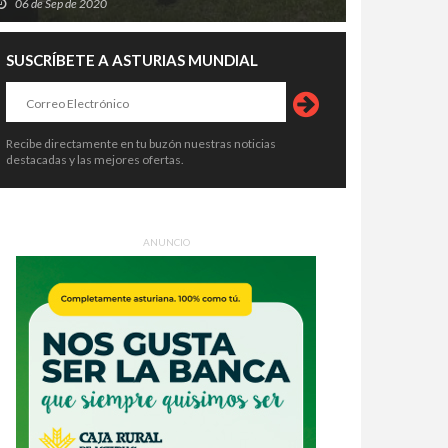
06 de Sep de 2020
SUSCRÍBETE A ASTURIAS MUNDIAL
Recibe directamente en tu buzón nuestras noticias
destacadas y las mejores ofertas.
ANUNCIO