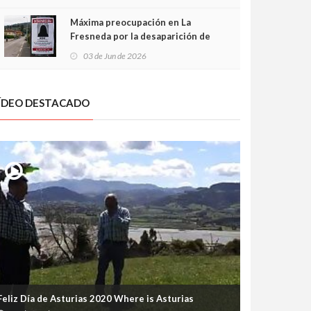
frontal
Máxima preocupación en La
Fresneda por la desaparición de
Irene, una menor de 15 años
03 de Jun de 2026
ÍDEO DESTACADO
Feliz Día de Asturias 2020 Where is Asturias