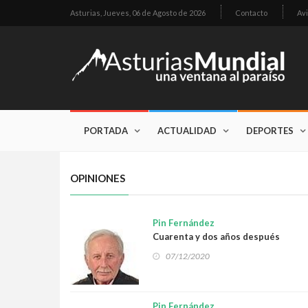
Asturias,
Jueves, 06 de Agosto de 2026
Contacto
Avi
PORTADA
ACTUALIDAD
DEPORTES
OPINIONES
Pin Fernández
Cuarenta y dos años después
07/12/2020
Pin Fernández