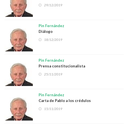
29/12/2019
Pin Fernández
Diálogo
18/12/2019
Pin Fernández
Prensa constitucionalista
25/11/2019
Pin Fernández
Carta de Pablo a los crédulos
15/11/2019