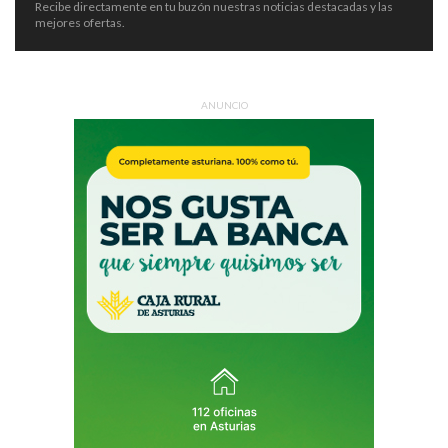
Recibe directamente en tu buzón nuestras noticias destacadas y las
mejores ofertas.
ANUNCIO