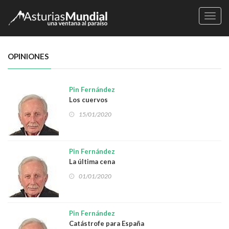
Naveg
OPINIONES
Pin Fernández
Los cuervos
15/01/2020
Pin Fernández
La última cena
01/01/2020
Pin Fernández
Catástrofe para España