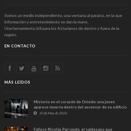
Somos un medio independiente, una ventana al paraíso, en la que
información y entretenimiento se dan la mano.
Una herramienta útil para los Asturianos de dentro y fuera de la
región.
EN CONTACTO
MÁS LEÍDOS
Misterio en el corazón de Oviedo: una joven
aparece muerta dentro del ascensor de su edificio
y las cámaras captan sus últimos minutos
10 de May de 2026
Fallece Nicolás Parrondo, el valdesano que