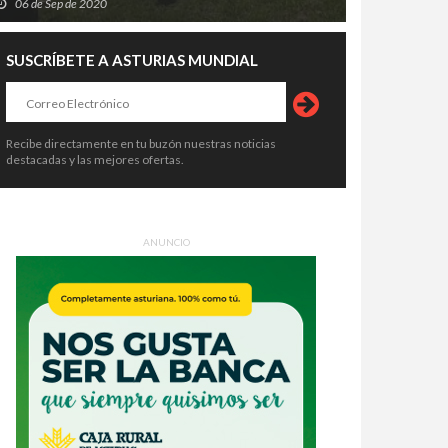
06 de Sep de 2020
SUSCRÍBETE A ASTURIAS MUNDIAL
Recibe directamente en tu buzón nuestras noticias
destacadas y las mejores ofertas.
ANUNCIO