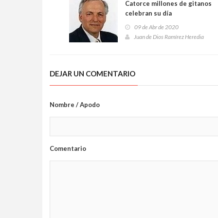
Catorce millones de gitanos
celebran su día
09 de Abr de 2020
Juan de Dios Ramírez Heredia
DEJAR UN COMENTARIO
Nombre / Apodo
Comentario