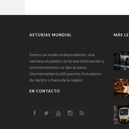
ASTURIAS MUNDIAL
MÁS LE
Somos un medio independiente, una
ventana al paraíso, en la que información y
entretenimiento se dan la mano.
Una herramienta útil para los Asturianos
de dentro y fuera de la región.
EN CONTACTO