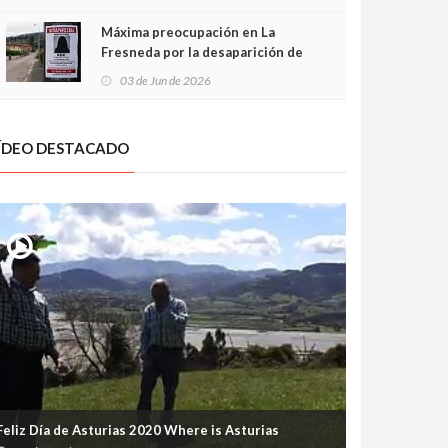
frontal
Máxima preocupación en La
Fresneda por la desaparición de
Irene, una menor de 15 años
03 de Jun de 2026
ÍDEO DESTACADO
Feliz Día de Asturias 2020 Where is Asturias