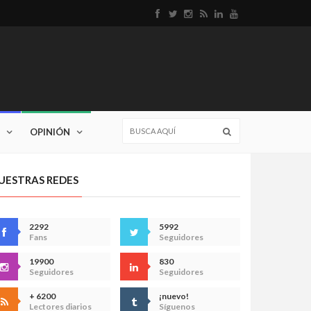
OPINIÓN
UESTRAS REDES
2292
5992
Fans
Seguidores
19900
830
Seguidores
Seguidores
+ 6200
¡nuevo!
Lectores diarios
Síguenos