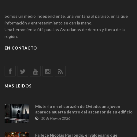
Somos un medio independiente, una ventana al paraíso, en la que
información y entretenimiento se dan la mano.
Una herramienta útil para los Asturianos de dentro y fuera de la
región.
EN CONTACTO
MÁS LEÍDOS
Misterio en el corazón de Oviedo: una joven
aparece muerta dentro del ascensor de su edificio
y las cámaras captan sus últimos minutos
10 de May de 2026
Fallece Nicolás Parrondo, el valdesano que