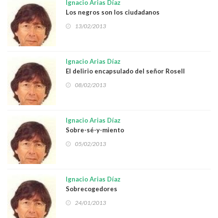
Ignacio Arias Díaz
Los negros son los ciudadanos
13/02/2013
Ignacio Arias Díaz
El delirio encapsulado del señor Rosell
08/02/2013
Ignacio Arias Díaz
Sobre-sé-y-miento
05/02/2013
Ignacio Arias Díaz
Sobrecogedores
24/01/2013