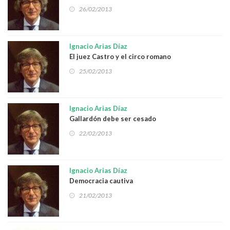
sobre asuntos pendientes en los tribunales o
26/02/2013
sentencias
Ignacio Arias Díaz
El juez Castro y el circo romano
25/02/2013
Ignacio Arias Díaz
Gallardón debe ser cesado
22/02/2013
Ignacio Arias Díaz
Democracia cautiva
21/02/2013