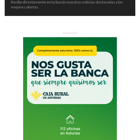
Recibe directamente en tu buzón nuestras noticias destacadas y las
mejores ofertas.
ANUNCIO