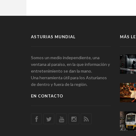
ASTURIAS MUNDIAL
MÁS LE
Somos un medio independiente, una
ventana al paraíso, en la que información y
entretenimiento se dan la mano.
Una herramienta útil para los Asturianos
de dentro y fuera de la región.
EN CONTACTO