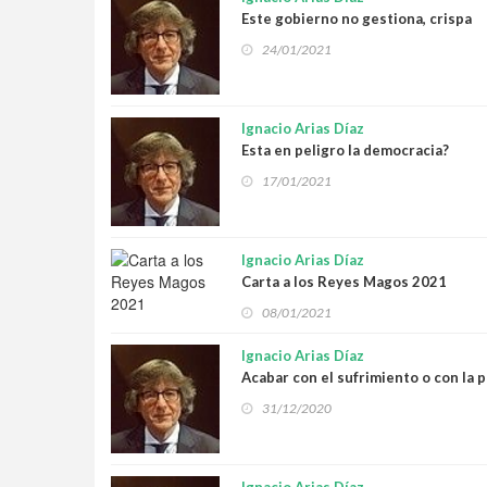
Este gobierno no gestiona, crispa
24/01/2021
Ignacio Arias Díaz
Esta en peligro la democracia?
17/01/2021
Ignacio Arias Díaz
Carta a los Reyes Magos 2021
08/01/2021
Ignacio Arias Díaz
Acabar con el sufrimiento o con la 
31/12/2020