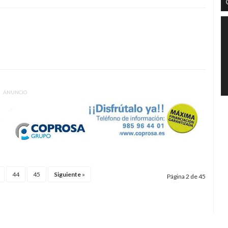
ANUNCIO
44
45
Siguiente
»
Página 2 de 45