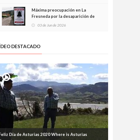
frontal
Máxima preocupación en La
Fresneda por la desaparición de
Irene, una menor de 15 años
03 de Jun de 2026
ÍDEO DESTACADO
Feliz Día de Asturias 2020 Where is Asturias