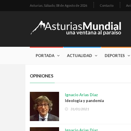
Asturias,
Sábado, 08 de Agosto de 2026
Contacto
Avi
PORTADA
ACTUALIDAD
DEPORTES
OPINIONES
Ignacio Arias Díaz
Ideologia y pandemia
31/01/2021
Ignacio Arias Díaz