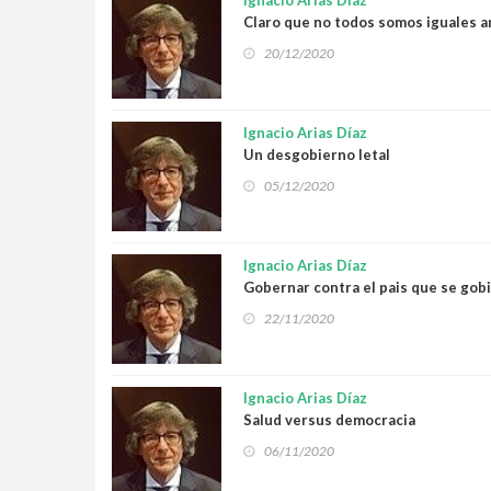
Ignacio Arias Díaz
Claro que no todos somos iguales an
20/12/2020
Ignacio Arias Díaz
Un desgobierno letal
05/12/2020
Ignacio Arias Díaz
Gobernar contra el pais que se gob
22/11/2020
Ignacio Arias Díaz
Salud versus democracia
06/11/2020