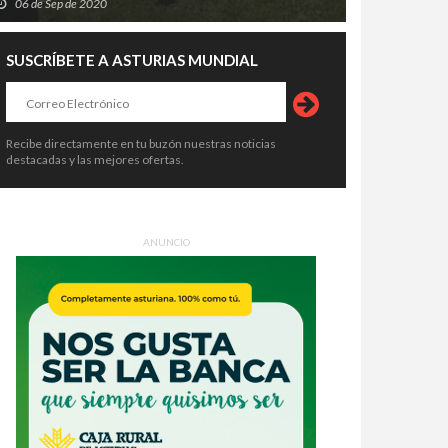
06 de Sep de 2020
SUSCRÍBETE A ASTURIAS MUNDIAL
Recibe directamente en tu buzón nuestras noticias
destacadas y las mejores ofertas.
ANUNCIO