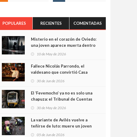
POPULARES
RECIENTES
COMENTADAS
Misterio en el corazón de Oviedo:
una joven aparece muerta dentro
del ascensor de su edificio y las
10 de May de 2026
cámaras captan sus últimos
minutos
Fallece Nicolás Parrondo, el
valdesano que convirtió Casa
Parrondo en un pedazo de
30 de Jun de 2026
Asturias en Madrid
El ‘Fevemocho’ ya no es solo una
chapuza: el Tribunal de Cuentas
cifra en casi 20 millones el
30 de May de 2026
sobrecoste de los trenes que no
cabían por los túneles
La variante de Avilés vuelve a
teñirse de luto: muere un joven
de 32 años en un violento choque
05 de Jun de 2026