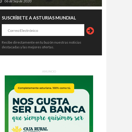
06 de Sep de 2020
SUSCRÍBETE A ASTURIAS MUNDIAL
Recibe directamente en tu buzón nuestras noticias
destacadas y las mejores ofertas.
ANUNCIO