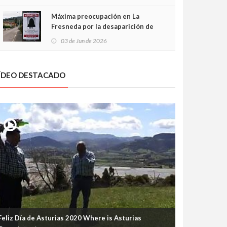
frontal
Máxima preocupación en La
Fresneda por la desaparición de
Irene, una menor de 15 años
03 de Jun de 2026
ÍDEO DESTACADO
Feliz Día de Asturias 2020 Where is Asturias