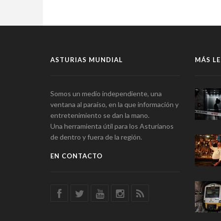
ASTURIAS MUNDIAL
MÁS LE
Somos un medio independiente, una
ventana al paraíso, en la que información y
entretenimiento se dan la mano.
Una herramienta útil para los Asturianos
de dentro y fuera de la región.
EN CONTACTO