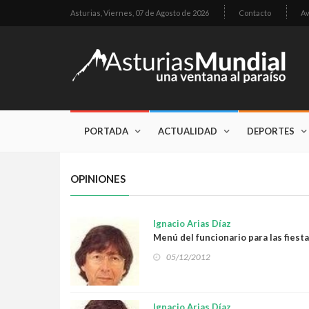
Asturias,
Viernes, 07 de Agosto de 2026
Contacto
Av
PORTADA
ACTUALIDAD
DEPORTES
OPINIONES
Ignacio Arias Díaz
Menú del funcionario para las fiest
05/12/2012
Ignacio Arias Díaz