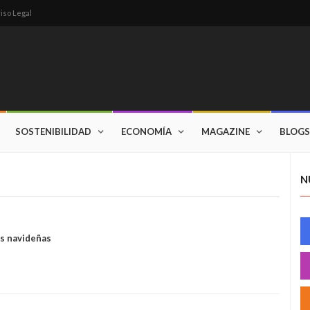
iso Legal
SOSTENIBILIDAD
ECONOMÍA
MAGAZINE
BLOGS
N
as navideñas