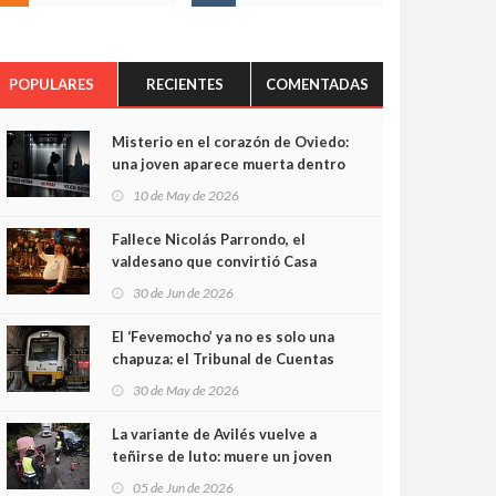
POPULARES
RECIENTES
COMENTADAS
Misterio en el corazón de Oviedo:
una joven aparece muerta dentro
del ascensor de su edificio y las
10 de May de 2026
cámaras captan sus últimos
minutos
Fallece Nicolás Parrondo, el
valdesano que convirtió Casa
Parrondo en un pedazo de
30 de Jun de 2026
Asturias en Madrid
El ‘Fevemocho’ ya no es solo una
chapuza: el Tribunal de Cuentas
cifra en casi 20 millones el
30 de May de 2026
sobrecoste de los trenes que no
cabían por los túneles
La variante de Avilés vuelve a
teñirse de luto: muere un joven
de 32 años en un violento choque
05 de Jun de 2026