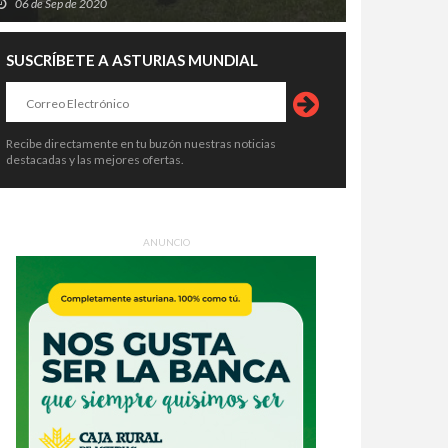
06 de Sep de 2020
SUSCRÍBETE A ASTURIAS MUNDIAL
Recibe directamente en tu buzón nuestras noticias
destacadas y las mejores ofertas.
ANUNCIO