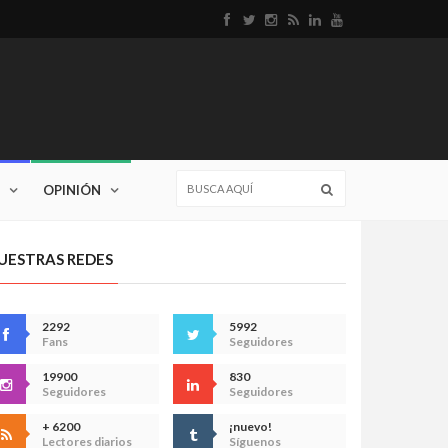
OPINIÓN
UESTRAS REDES
2292
5992
Fans
Seguidores
19900
830
Seguidores
Seguidores
+ 6200
¡nuevo!
Lectores diarios
Síguenos