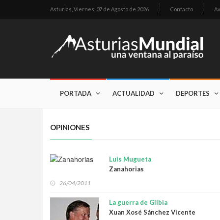
Asturias,
Viernes, 07 de Agosto de 2026
Contacto
Av
PORTADA
ACTUALIDAD
DEPORTES
OPINIONES
Luis Mugueta
Zanahorias
26/04/2011
La guerra de Gilbia
Xuan Xosé Sánchez Vicente