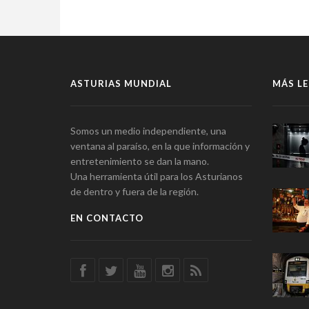
ASTURIAS MUNDIAL
MÁS LE
Somos un medio independiente, una
ventana al paraíso, en la que información y
entretenimiento se dan la mano.
Una herramienta útil para los Asturianos
de dentro y fuera de la región.
EN CONTACTO