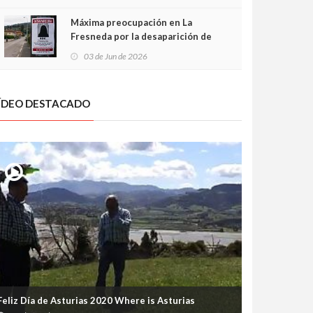
frontal
Máxima preocupación en La
Fresneda por la desaparición de
Irene, una menor de 15 años
03 de Jun de 2026
ÍDEO DESTACADO
Feliz Día de Asturias 2020 Where is Asturias