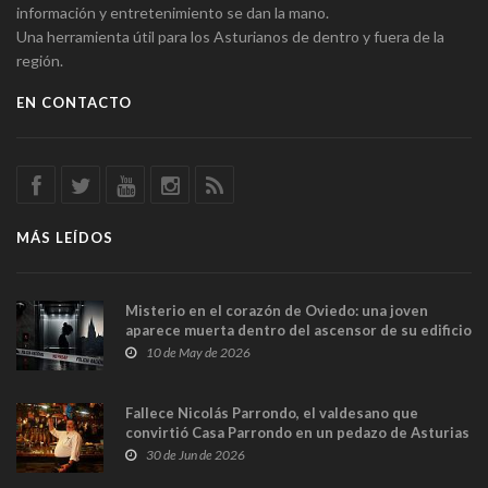
información y entretenimiento se dan la mano.
Una herramienta útil para los Asturianos de dentro y fuera de la
región.
EN CONTACTO
MÁS LEÍDOS
Misterio en el corazón de Oviedo: una joven
aparece muerta dentro del ascensor de su edificio
y las cámaras captan sus últimos minutos
10 de May de 2026
Fallece Nicolás Parrondo, el valdesano que
convirtió Casa Parrondo en un pedazo de Asturias
en Madrid
30 de Jun de 2026