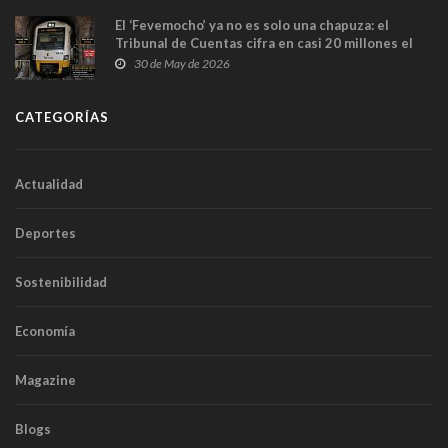
El ‘Fevemocho’ ya no es solo una chapuza: el
Tribunal de Cuentas cifra en casi 20 millones el
sobrecoste de los trenes que no cabían por los
30 de May de 2026
túneles
CATEGORÍAS
Actualidad
Deportes
Sostenibilidad
Economía
Magazine
Blogs