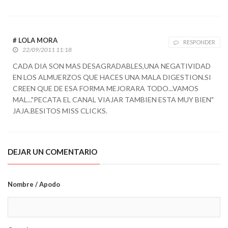
# LOLA MORA
RESPONDER
22/09/2011 11:18
CADA DIA SON MAS DESAGRADABLES,UNA NEGATIVIDAD
EN LOS ALMUERZOS QUE HACES UNA MALA DIGESTION.SI
CREEN QUE DE ESA FORMA MEJORARA TODO...VAMOS
MAL..."PECATA EL CANAL VIAJAR TAMBIEN ESTA MUY BIEN"
JAJA.BESITOS MISS CLICKS.
DEJAR UN COMENTARIO
Nombre / Apodo