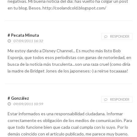
negativas. Mi buena noticia del día: has vuelto ha colgar un post
en tu blog. Besos. http://coolandcold.blogspot.com/
# Pecata Minuta
RESPONDER
07/09/2011 16:32
Me estoy dando a Disney Channel... Es mucho más listo Bob
Esponja, que todos esos periodistas con ganas de notoriedad, en
busca de la noticia más truculenta...son una raza cruel (como diría
la madre de Bridget Jones de los japoneses:-) a reirse tocaaaaa!
# González
RESPONDER
09/09/2011 10:59
Estar informados es una responsabilidad ciudadana. Informar
correctamente es obligación de los medios de comunicación. Para
que todo funcione bien que cada cual cumpla con lo suyo. Por lo
demás coincido con el artículo publicado, me parece muy bueno.