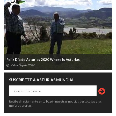
Feliz Día de Asturias 2020 Where is Asturias
06 de Sep de 2020
SUSCRÍBETE A ASTURIAS MUNDIAL
Recibe directamente en tu buzón nuestras noticias destacadas y las
mejores ofertas.