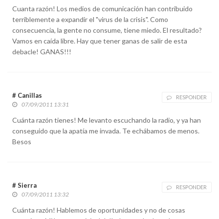
Cuanta razón! Los medios de comunicación han contribuido
terriblemente a expandir el "virus de la crisis". Como
consecuencia, la gente no consume, tiene miedo. El resultado?
Vamos en caída libre. Hay que tener ganas de salir de esta
debacle! GANAS!!!
# Canillas
RESPONDER
07/09/2011 13:31
Cuánta razón tienes! Me levanto escuchando la radio, y ya han
conseguido que la apatía me invada. Te echábamos de menos.
Besos
# Sierra
RESPONDER
07/09/2011 13:32
Cuánta razón! Hablemos de oportunidades y no de cosas