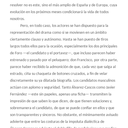
resolver no es este, sino el más amplio de España y de Europa, cuya
evolución en los próximos meses condicionará la vida de todos
nosotros.
Pero, en todo caso, los actores se han dispuesto para la
representación del drama como si se moviesen en un ámbito
ciertamente clauso y autónomo. Hasta se han puesto de tiros
largos todos ellos para la ocasión, especialmente los dos principales
de Foro —el candidato y el portavoz—, que incluso parecen haber
estrenado y pasado por el peluquero; don Francisco, por otra parte,
parece haber recibido la admonición de que, cada vez que salga al
estrado, ciña su chaqueta de botones cruzados, a fin de velar
discretamente su ya dilatada biografía. Los candidatos masculinos
actúan con aplomo y seguridad. Tanto Álvarez-Cascos como Javier
Fernández —este sin papeles, apenas una ficha— transmiten la
impresión de que saben lo que dicen, de que tienen soluciones y,
sobremanera el candidato, de que se puede confiar en ellos y que
son transparentes y sinceros. No obstante, el mínimamente avisado
advierte que entre las costuras de la impoluta dialéctica de