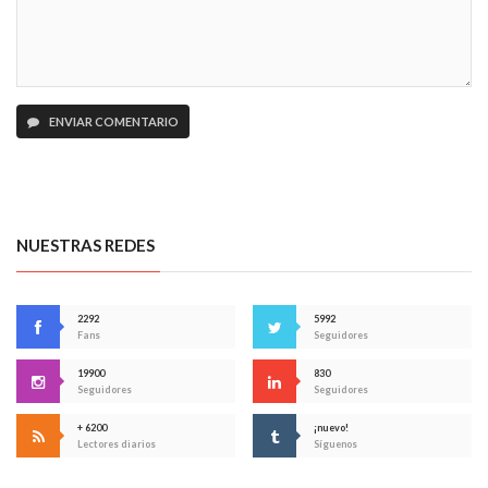
ENVIAR COMENTARIO
NUESTRAS REDES
2292
5992
Fans
Seguidores
19900
830
Seguidores
Seguidores
+ 6200
¡nuevo!
Lectores diarios
Síguenos