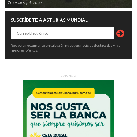
06 de Sep de 2020
SUSCRÍBETE A ASTURIAS MUNDIAL
Recibe directamente en tu buzón nuestras noticias destacadas y las
mejores ofertas.
ANUNCIO