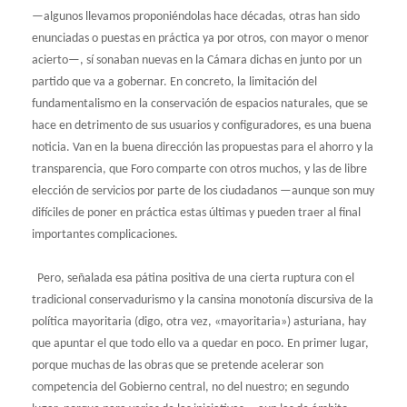
—algunos llevamos proponiéndolas hace décadas, otras han sido
enunciadas o puestas en práctica ya por otros, con mayor o menor
acierto—, sí sonaban nuevas en la Cámara dichas en junto por un
partido que va a gobernar. En concreto, la limitación del
fundamentalismo en la conservación de espacios naturales, que se
hace en detrimento de sus usuarios y configuradores, es una buena
noticia. Van en la buena dirección las propuestas para el ahorro y la
transparencia, que Foro comparte con otros muchos, y las de libre
elección de servicios por parte de los ciudadanos —aunque son muy
difíciles de poner en práctica estas últimas y pueden traer al final
importantes complicaciones.
Pero, señalada esa pátina positiva de una cierta ruptura con el
tradicional conservadurismo y la cansina monotonía discursiva de la
política mayoritaria (digo, otra vez, «mayoritaria») asturiana, hay
que apuntar el que todo ello va a quedar en poco. En primer lugar,
porque muchas de las obras que se pretende acelerar son
competencia del Gobierno central, no del nuestro; en segundo