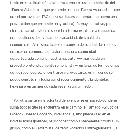
tanto en su articulación discursiva como en sus contenidos (lo del
«Fuerza Asturias» —que pretende ser un «¡Fuerza Asturias!»— con
que el portavoz del FAC cierra su discurso lo tomaremos como una
provocación que pretende ser graciosa). Es muy indicativo, por
ejemplo, su total silencio sobre la reforma estatutaria (requerida
por cuestiones de dignidad, de capacidad, de igualdad y
económicas). Asimismo, lo es su propuesta de suprimir los medios
públicos de comunicación asturianos: una comunidad
desvertebrada como la nuestra necesita —y más desde un
proyecto pretendidamente regionalista— un lugar de los hodiernos
donde reconocerse, encontrarse y proyectarse, es ahí donde se
puede constituir la lucha por el reconocimiento y la identidad
hegeliana en un mundo cada vez más uniformador.
Por otra parte en la voluntad de agenciarse un pasado donde se
suma todo lo que se encuentra en el camino (el llamado «Grupo de
Oviedo», José Maldonado, Jovellanos…), uno puede caer en el
ridículo más espantoso, al proponer como antecedente propio a un
grupo, como el Reformista, de feroz vocación antirregionalista (la