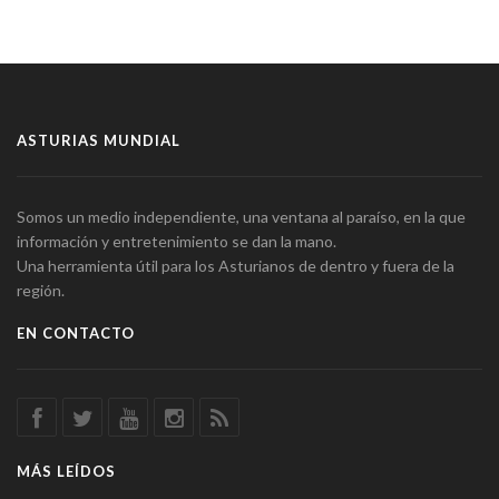
ASTURIAS MUNDIAL
Somos un medio independiente, una ventana al paraíso, en la que
información y entretenimiento se dan la mano.
Una herramienta útil para los Asturianos de dentro y fuera de la
región.
EN CONTACTO
MÁS LEÍDOS