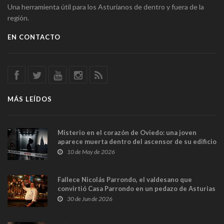
Una herramienta útil para los Asturianos de dentro y fuera de la
región.
EN CONTACTO
MÁS LEÍDOS
Misterio en el corazón de Oviedo: una joven
aparece muerta dentro del ascensor de su edificio
y las cámaras captan sus últimos minutos
10 de May de 2026
Fallece Nicolás Parrondo, el valdesano que
convirtió Casa Parrondo en un pedazo de Asturias
en Madrid
30 de Jun de 2026