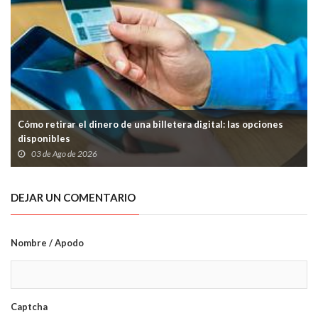
Cómo retirar el dinero de una billetera digital: las opciones
disponibles
03 de Ago de 2026
DEJAR UN COMENTARIO
Nombre / Apodo
Captcha