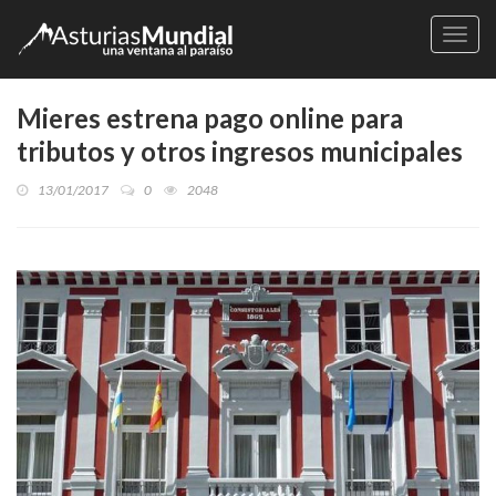
Naveg
Mieres estrena pago online para
tributos y otros ingresos municipales
13/01/2017
0
2048