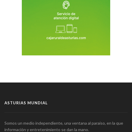
ASTURIAS MUNDIAL
Somos un medio independiente, una ventana al paraíso, en la que
información y entretenimiento se dan la mano.