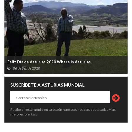
Feliz Día de Asturias 2020 Where is Asturias
06 de Sep de 2020
SUSCRÍBETE A ASTURIAS MUNDIAL
Recibe directamente en tu buzón nuestras noticias destacadas y las
mejores ofertas.