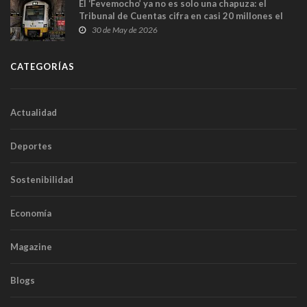
El ‘Fevemocho’ ya no es solo una chapuza: el
Tribunal de Cuentas cifra en casi 20 millones el
sobrecoste de los trenes que no cabían por los
30 de May de 2026
túneles
CATEGORÍAS
Actualidad
Deportes
Sostenibilidad
Economía
Magazine
Blogs