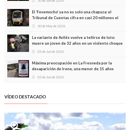
30 de Jun de 2026
El ‘Fevemocho’ ya no es solo una chapuza: el
Tribunal de Cuentas cifra en casi 20 millones el
sobrecoste de los trenes que no cabían por los
30 de May de 2026
túneles
La variante de Avilés vuelve a teñirse de luto:
muere un joven de 32 años en un violento choque
frontal
05 de Jun de 2026
Máxima preocupación en La Fresneda por la
desaparición de Irene, una menor de 15 años
03 de Jun de 2026
VÍDEO DESTACADO