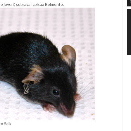
 joven”, subraya Izpisúa Belmonte.
to Salk