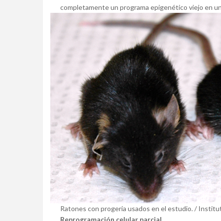
completamente un programa epigenético viejo en uno
Ratones con progeria usados en el estudio. / Institu
Reprogramación celular parcial