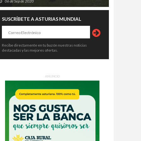
06 de Sep de 2020
SUSCRÍBETE A ASTURIAS MUNDIAL
Recibe directamente en tu buzón nuestras noticias
destacadas y las mejores ofertas.
ANUNCIO