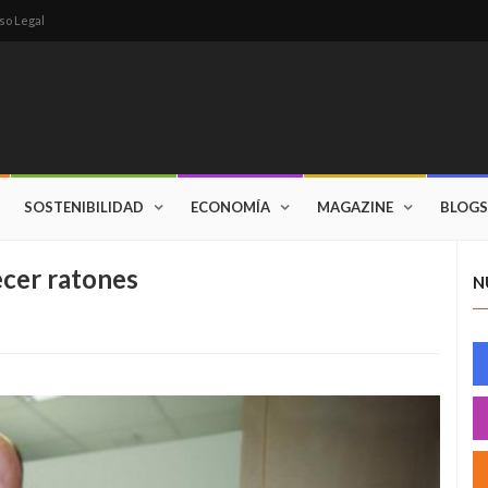
so Legal
SOSTENIBILIDAD
ECONOMÍA
MAGAZINE
BLOGS
ecer ratones
N