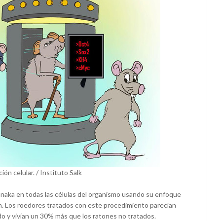
ón celular. / Instituto Salk
manaka en todas las células del organismo usando su enfoque
n. Los roedores tratados con este procedimiento parecían
do y vivían un 30% más que los ratones no tratados.