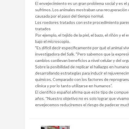
El envejecimiento es un gran problema social y es el
sufrimos. Los animales mostraban una recuperación ce
causada por el paso del tiempo normal.
Los roedores tratados con este procedimiento parec
tratados
Por ejemplo, el tejido de la piel, el bazo, el riñón 
bajo el microscopio.
"Es difícil decir específicamente por qué el animal 
investigadora del Salk. "Pero sabemos que la expres
cambios conllevan beneficios a nivel celular y del org
Sobre la posibilidad de replicar el hallazgo en huma
desarrollando estrategias para inducir el rejuvene
químicos. Comparado con los factores de reprogramac
clínica y por lo tanto utilizarse en humanos”.
El científico español afirma que este tipo de compue
años. “Nuestro objetivo no es solo lograr que viva
envejecemos reduciremos el riesgo de padecer muc