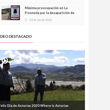
frontal
Máxima preocupación en La
Fresneda por la desaparición de
Irene, una menor de 15 años
03 de Jun de 2026
ÍDEO DESTACADO
Feliz Día de Asturias 2020 Where is Asturias