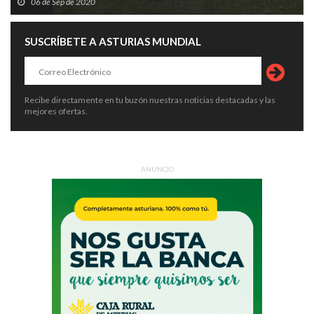
06 de Sep de 2020
SUSCRÍBETE A ASTURIAS MUNDIAL
Recibe directamente en tu buzón nuestras noticias destacadas y las
mejores ofertas.
ANUNCIO