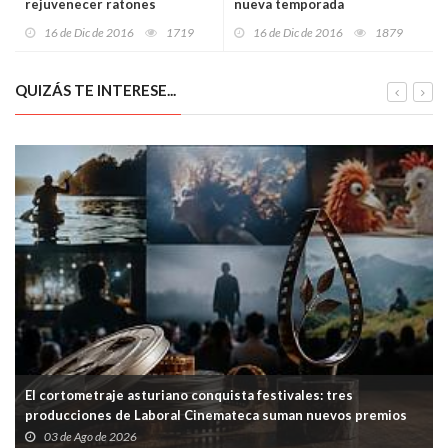
rejuvenecer ratones
nueva temporada
16 de Dic de 2016
1719
16 de Dic de 2016
1879
QUIZÁS TE INTERESE...
El cortometraje asturiano conquista festivales: tres
producciones de Laboral Cinemateca suman nuevos premios
03 de Ago de 2026