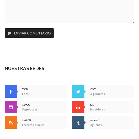
ENVIAR COMENTARIO
NUESTRAS REDES
2292
5992
Fans
Seguidores
19900
830
Seguidores
Seguidores
+ 6200
¡nuevo!
Lectores diarios
Síguenos