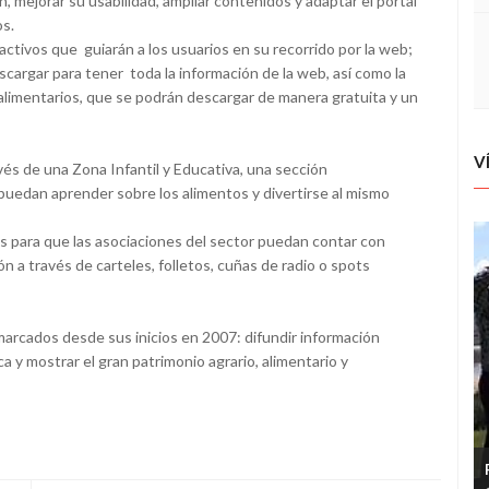
, mejorar su usabilidad, ampliar contenidos y adaptar el portal
os.
ractivos que guiarán a los usuarios en su recorrido por la web;
cargar para tener toda la información de la web, así como la
imentarios, que se podrán descargar de manera gratuita y un
V
és de una Zona Infantil y Educativa, una sección
edan aprender sobre los alimentos y divertirse al mismo
s para que las asociaciones del sector puedan contar con
ón a través de carteles, folletos, cuñas de radio o spots
arcados desde sus inicios en 2007: difundir información
a y mostrar el gran patrimonio agrario, alimentario y