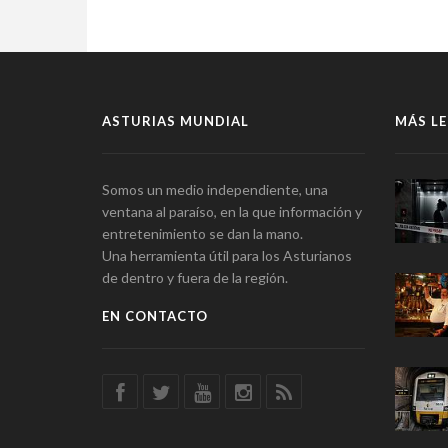
ASTURIAS MUNDIAL
MÁS LE
Somos un medio independiente, una
ventana al paraíso, en la que información y
entretenimiento se dan la mano.
Una herramienta útil para los Asturianos
de dentro y fuera de la región.
EN CONTACTO