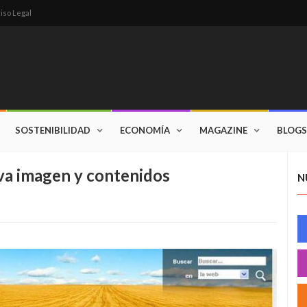
iso Legal
SOSTENIBILIDAD
ECONOMÍA
MAGAZINE
BLOGS
eva imagen y contenidos
N