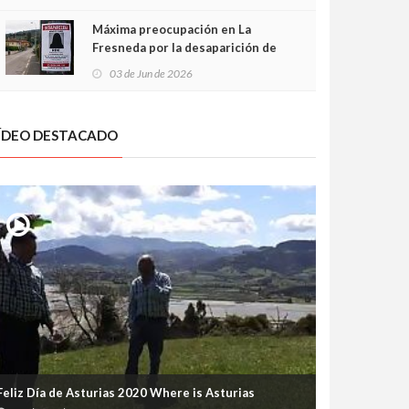
frontal
Máxima preocupación en La
Fresneda por la desaparición de
Irene, una menor de 15 años
03 de Jun de 2026
ÍDEO DESTACADO
Feliz Día de Asturias 2020 Where is Asturias