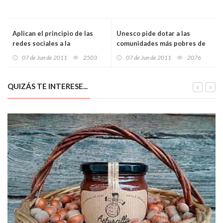
Aplican el principio de las
Unesco pide dotar a las
redes sociales a la
comunidades más pobres de
investigación científica
alta velocidad con Internet
07 de Jun de 2011
2503
07 de Jun de 2011
2076
QUIZÁS TE INTERESE...