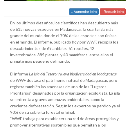
+ Aumentar letra
- Reducir letra
En los últimos diez años, los científicos han descubierto más
de 615 nuevas especies en Madagascar, la cuarta isla más
grande del mundo donde el 70% de las especies son únicas
en el mundo. El informe, publicado hoy por WWF, recopila los
descubrimientos de
69 anfibios, 61 reptiles, 42
invertebrados, 385 plantas, y 40 mamíferos, entre ellos el
primate más pequeño del mundo.
El informe
La Isla del Tesoro: Nueva biodiversidad en Madagascar
de WWF destaca el patrimonio natural de Madagascar, pero
registra también las amenazas de uno de los “Lugares
Prioritarios” designados por la organización ecologista. La isla
se enfrenta a graves amenazas ambientales, como la
creciente deforestación. Según los expertos ha perdido ya el
90% de su cubierta forestal original.
“WWF trabaja para establecer una red de áreas protegidas y
promover alternativas sostenibles que permitan a los