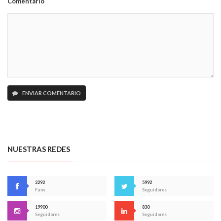
Comentario
ENVIAR COMENTARIO
NUESTRAS REDES
2292
5992
Fans
Seguidores
19900
830
Seguidores
Seguidores