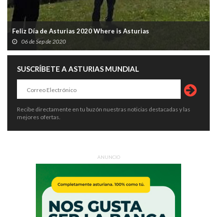
Feliz Día de Asturias 2020 Where is Asturias
06 de Sep de 2020
SUSCRÍBETE A ASTURIAS MUNDIAL
Recibe directamente en tu buzón nuestras noticias destacadas y las
mejores ofertas.
ANUNCIO