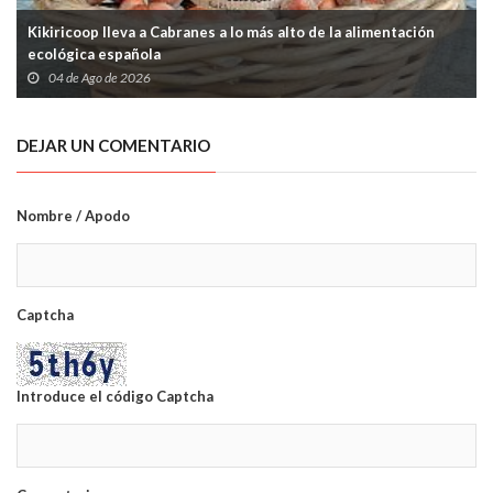
Kikiricoop lleva a Cabranes a lo más alto de la alimentación
ecológica española
04 de Ago de 2026
DEJAR UN COMENTARIO
Nombre / Apodo
Captcha
Introduce el código Captcha