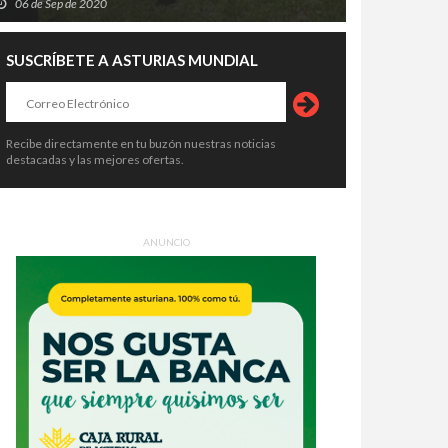
06 de Sep de 2020
SUSCRÍBETE A ASTURIAS MUNDIAL
Recibe directamente en tu buzón nuestras noticias
destacadas y las mejores ofertas.
ANUNCIO