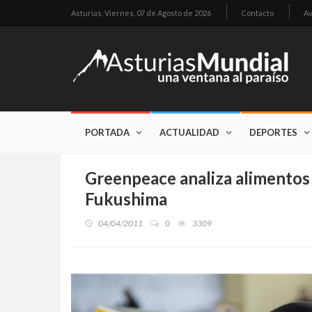
Asturias,
Viernes, 07 de Agosto de 2026
Contacto
Av
PORTADA
ACTUALIDAD
DEPORTES
Greenpeace analiza alimentos
Fukushima
04/04/2011
0
3309