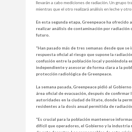
llevarán a cabo mediciones de radiación. Un grupo tr
mientras que el otro realizará análisis en leche y otr
En esta segunda etapa, Greenpeace ha ofrecido 
realizar análisis de contaminación por radiación
futuro.
“Han pasado más de tres semanas desde que se ini
respuesta oficial al riesgo que supone la radiaci
confusión entre la población local y poniéndola 
independiente y asesorar de forma clara a la pob
protección radiológica de Greenpeace.
La semana pasada, Greenpeace pidió al Gobierno 
área oficial de evacuación, después de confirmar 
autoridades en la ciudad de Iitate, donde la pe
residentes a la dosis anual permitida de radiació
“Es crucial para la población mantenerse informa
difícil que operadores, el Gobierno y la industri