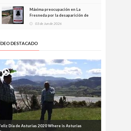
frontal
Máxima preocupación en La
Fresneda por la desaparición de
Irene, una menor de 15 años
03 de Jun de 2026
ÍDEO DESTACADO
Feliz Día de Asturias 2020 Where is Asturias