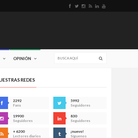
OPINIÓN
UESTRAS REDES
2292
5992
Fans
Seguidores
19900
830
Seguidores
Seguidores
+ 6200
¡nuevo!
Lectores diarios
Síguenos