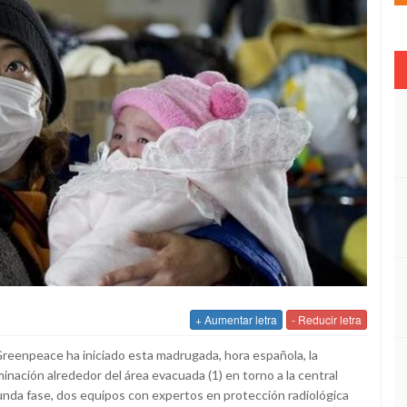
+ Aumentar letra
- Reducir letra
Greenpeace ha iniciado esta madrugada, hora española, la
inación alrededor del área evacuada (1) en torno a la central
unda fase, dos equipos con expertos en protección radiológica