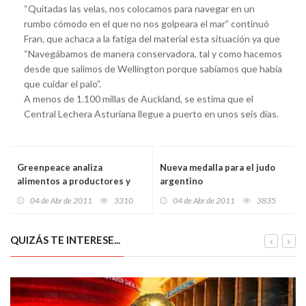
“Quitadas las velas, nos colocamos para navegar en un
rumbo cómodo en el que no nos golpeara el mar” continuó
Fran, que achaca a la fatiga del material esta situación ya que
“Navegábamos de manera conservadora, tal y como hacemos
desde que salimos de Wellington porque sabíamos que había
que cuidar el palo”.
A menos de 1.100 millas de Auckland, se estima que el
Central Lechera Asturiana llegue a puerto en unos seis días.
Greenpeace analiza
Nueva medalla para el judo
alimentos a productores y
argentino
consumidores de Fukushima
04 de Abr de 2011
3310
04 de Abr de 2011
3835
QUIZÁS TE INTERESE...