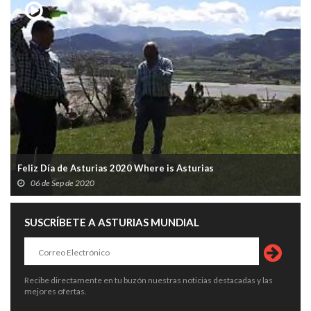
Feliz Día de Asturias 2020 Where is Asturias
06 de Sep de 2020
SUSCRÍBETE A ASTURIAS MUNDIAL
Recibe directamente en tu buzón nuestras noticias destacadas y las
mejores ofertas.