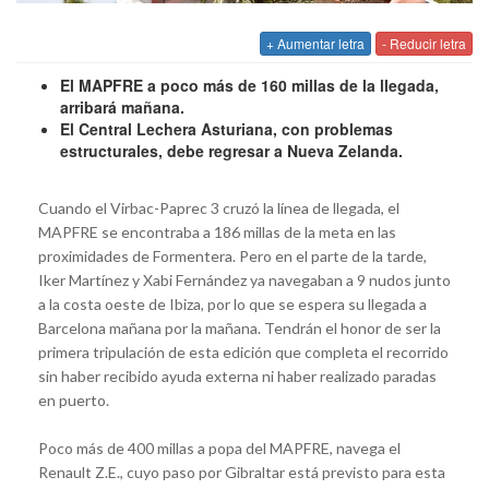
+ Aumentar letra
- Reducir letra
El MAPFRE a poco más de 160 millas de la llegada,
arribará mañana.
El Central Lechera Asturiana, con problemas
estructurales, debe regresar a Nueva Zelanda.
Cuando el Virbac-Paprec 3 cruzó la línea de llegada, el
MAPFRE se encontraba a 186 millas de la meta en las
proximidades de Formentera. Pero en el parte de la tarde,
Iker Martínez y Xabi Fernández ya navegaban a 9 nudos junto
a la costa oeste de Ibiza, por lo que se espera su llegada a
Barcelona mañana por la mañana. Tendrán el honor de ser la
primera tripulación de esta edición que completa el recorrido
sin haber recibido ayuda externa ni haber realizado paradas
en puerto.
Poco más de 400 millas a popa del MAPFRE, navega el
Renault Z.E., cuyo paso por Gibraltar está previsto para esta