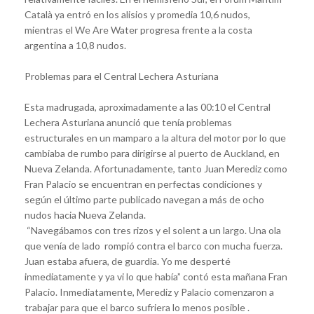
Català ya entró en los alisios y promedia 10,6 nudos,
mientras el We Are Water progresa frente a la costa
argentina a 10,8 nudos.
Problemas para el Central Lechera Asturiana
Esta madrugada, aproximadamente a las 00:10 el Central
Lechera Asturiana anunció que tenía problemas
estructurales en un mamparo a la altura del motor por lo que
cambiaba de rumbo para dirigirse al puerto de Auckland, en
Nueva Zelanda. Afortunadamente, tanto Juan Merediz como
Fran Palacio se encuentran en perfectas condiciones y
según el último parte publicado navegan a más de ocho
nudos hacia Nueva Zelanda.
“Navegábamos con tres rizos y el solent a un largo. Una ola
que venía de lado rompió contra el barco con mucha fuerza.
Juan estaba afuera, de guardia. Yo me desperté
inmediatamente y ya vi lo que había” contó esta mañana Fran
Palacio. Inmediatamente, Merediz y Palacio comenzaron a
trabajar para que el barco sufriera lo menos posible .