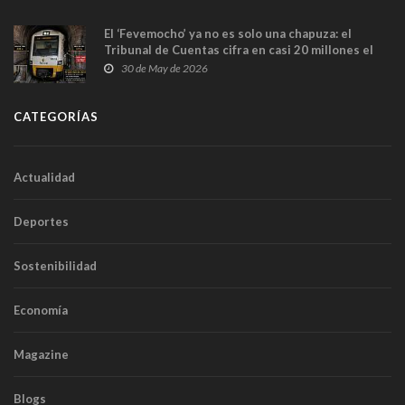
El ‘Fevemocho’ ya no es solo una chapuza: el
Tribunal de Cuentas cifra en casi 20 millones el
sobrecoste de los trenes que no cabían por los
30 de May de 2026
túneles
CATEGORÍAS
Actualidad
Deportes
Sostenibilidad
Economía
Magazine
Blogs