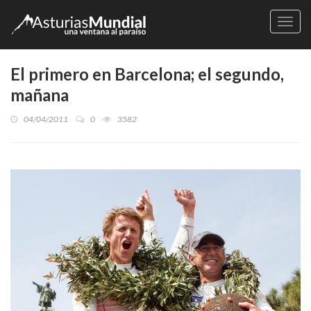
Naveg
El primero en Barcelona; el segundo,
mañana
04/04/2011
0
3582