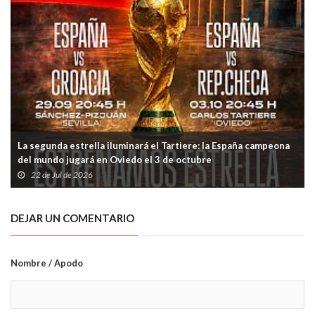
La segunda estrella iluminará el Tartiere: la España campeona
del mundo jugará en Oviedo el 3 de octubre
22 de Jul de 2026
DEJAR UN COMENTARIO
Nombre / Apodo