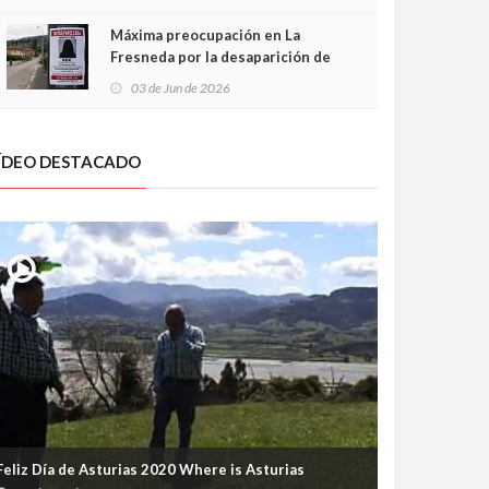
frontal
Máxima preocupación en La
Fresneda por la desaparición de
Irene, una menor de 15 años
03 de Jun de 2026
ÍDEO DESTACADO
Feliz Día de Asturias 2020 Where is Asturias