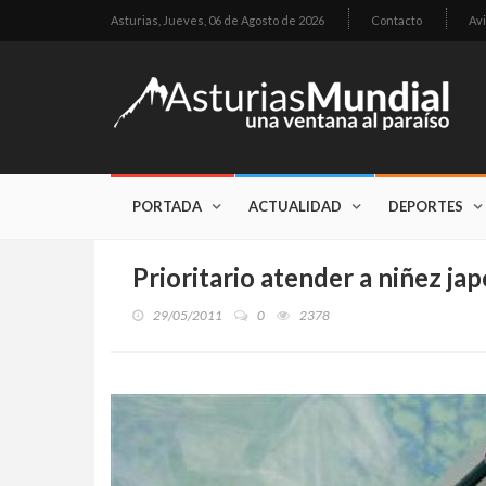
Asturias,
Jueves, 06 de Agosto de 2026
Contacto
Avi
PORTADA
ACTUALIDAD
DEPORTES
Prioritario atender a niñez ja
29/05/2011
0
2378