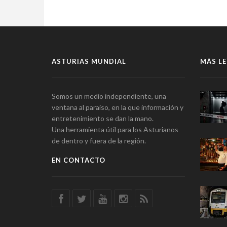
ASTURIAS MUNDIAL
MÁS LE
Somos un medio independiente, una
ventana al paraíso, en la que información y
entretenimiento se dan la mano.
Una herramienta útil para los Asturianos
de dentro y fuera de la región.
EN CONTACTO