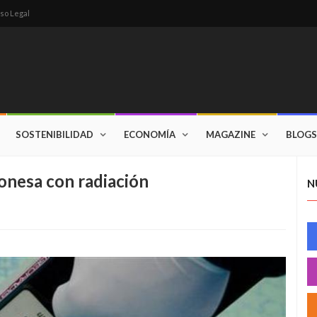
so Legal
SOSTENIBILIDAD
ECONOMÍA
MAGAZINE
BLOGS
ponesa con radiación
N