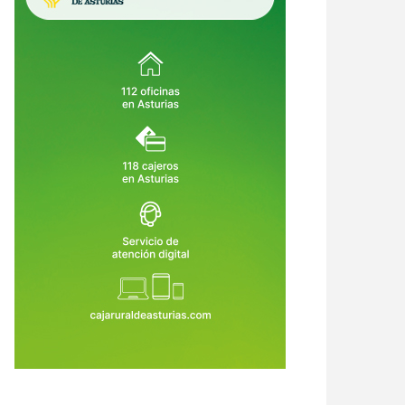
rbol en tu propia finca