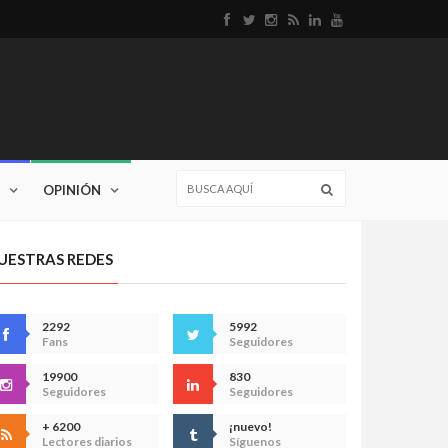
OPINIÓN
UESTRAS REDES
2292
5992
Fans
Seguidores
19900
830
Seguidores
Seguidores
+ 6200
¡nuevo!
Lectores diarios
Síguenos