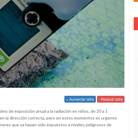
+ Aumentar letra
- Reducir letra
imo de exposición anual a la radiación en niños, de 20 a 1
so en la dirección correcta, pero en estos momentos es urgente
nores que ya hayan sido expuestos a niveles peligrosos de