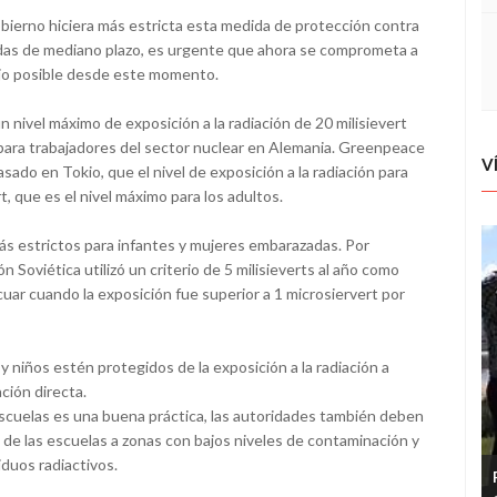
ierno hiciera más estricta esta medida de protección contra
edidas de mediano plazo, es urgente que ahora se comprometa a
bajo posible desde este momento.
 nivel máximo de exposición a la radiación de 20 milisievert
o para trabajadores del sector nuclear en Alemania. Greenpeace
V
sado en Tokio, que el nivel de exposición a la radiación para
t, que es el nivel máximo para los adultos.
más estrictos para infantes y mujeres embarazadas. Por
 Soviética utilizó un criterio de 5 milisieverts al año como
cuar cuando la exposición fue superior a 1 microsiervert por
 niños estén protegidos de la exposición a la radiación a
ación directa.
s escuelas es una buena práctica, las autoridades también deben
n de las escuelas a zonas con bajos niveles de contaminación y
duos radiactivos.