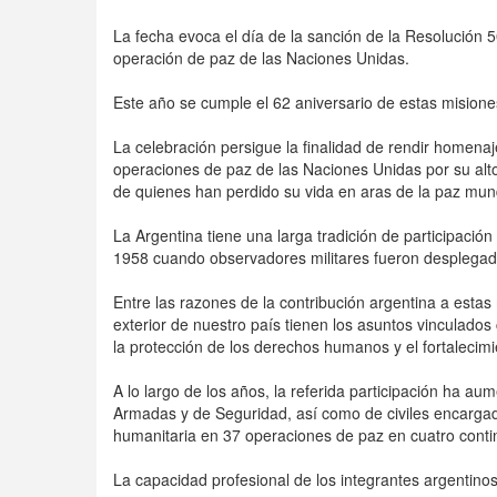
La fecha evoca el día de la sanción de la Resolución 
operación de paz de las Naciones Unidas.
Este año se cumple el 62 aniversario de estas misione
La celebración persigue la finalidad de rendir homena
operaciones de paz de las Naciones Unidas por su alto
de quienes han perdido su vida en aras de la paz mund
La Argentina tiene una larga tradición de participació
1958 cuando observadores militares fueron desplegad
Entre las razones de la contribución argentina a estas 
exterior de nuestro país tienen los asuntos vinculados
la protección de los derechos humanos y el fortalecim
A lo largo de los años, la referida participación ha a
Armadas y de Seguridad, así como de civiles encargado
humanitaria en 37 operaciones de paz en cuatro conti
La capacidad profesional de los integrantes argentino