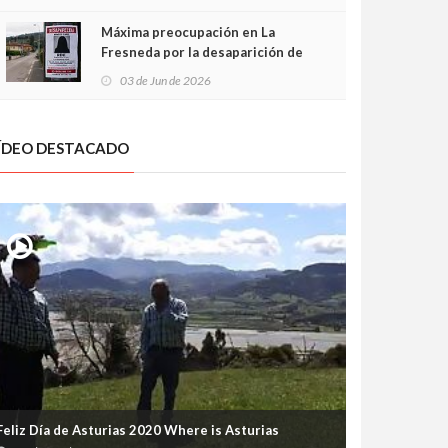
frontal
Máxima preocupación en La
Fresneda por la desaparición de
Irene, una menor de 15 años
03 de Jun de 2026
ÍDEO DESTACADO
Feliz Día de Asturias 2020 Where is Asturias