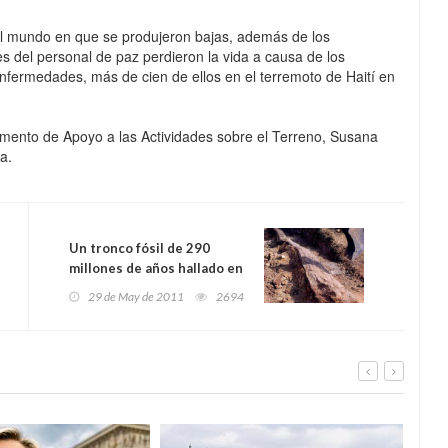
el mundo en que se produjeron bajas, además de los
 del personal de paz perdieron la vida a causa de los
enfermedades, más de cien de ellos en el terremoto de Haití en
tamento de Apoyo a las Actividades sobre el Terreno, Susana
a.
Un tronco fósil de 290
millones de años hallado en
la Sierra Norte de Sevilla
29 de May de 2011
2694