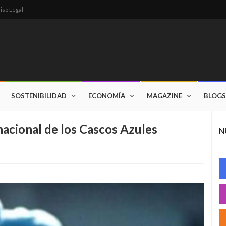
iso Legal
SOSTENIBILIDAD
ECONOMÍA
MAGAZINE
BLOGS
acional de los Cascos Azules
N