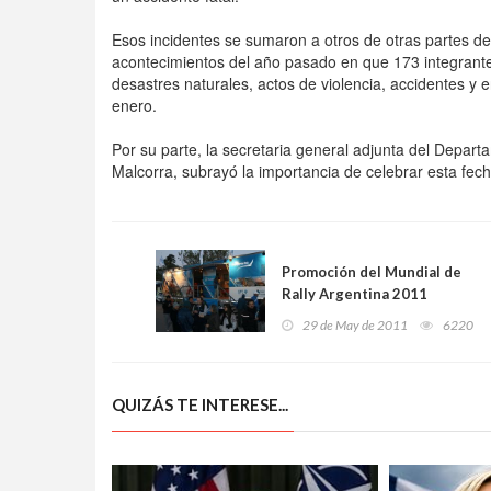
Esos incidentes se sumaron a otros de otras partes d
acontecimientos del año pasado en que 173 integrantes
desastres naturales, actos de violencia, accidentes y 
enero.
Por su parte, la secretaria general adjunta del Depar
Malcorra, subrayó la importancia de celebrar esta fech
Promoción del Mundial de
Rally Argentina 2011
29 de May de 2011
6220
QUIZÁS TE INTERESE...