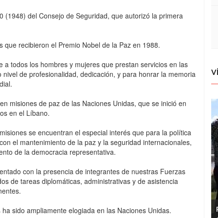
50 (1948) del Consejo de Seguridad, que autorizó la primera
s que recibieron el Premio Nobel de la Paz en 1988.
je a todos los hombres y mujeres que prestan servicios en las
V
 nivel de profesionalidad, dedicación, y para honrar la memoria
ial.
n en misiones de paz de las Naciones Unidas, que se inició en
os en el Líbano.
misiones se encuentran el especial interés que para la política
 con el mantenimiento de la paz y la seguridad internacionales,
iento de la democracia representativa.
umentado con la presencia de integrantes de nuestras Fuerzas
s de tareas diplomáticas, administrativas y de asistencia
nentes.
s ha sido ampliamente elogiada en las Naciones Unidas.