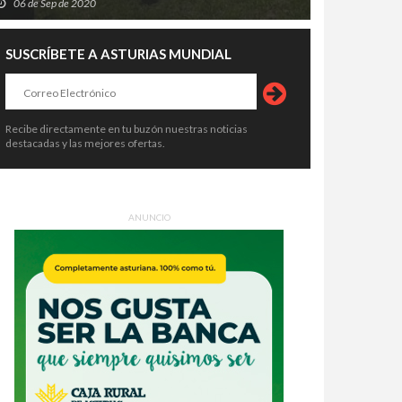
06 de Sep de 2020
SUSCRÍBETE A ASTURIAS MUNDIAL
Recibe directamente en tu buzón nuestras noticias
destacadas y las mejores ofertas.
ANUNCIO