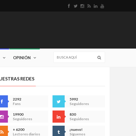
OPINIÓN
UESTRAS REDES
2292
5992
Fans
Seguidores
19900
830
Seguidores
Seguidores
+ 6200
¡nuevo!
Lectores diarios
Síguenos