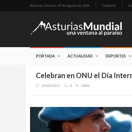
Asturias,
Viernes, 07 de Agosto de 2026
Contacto
Av
PORTADA
ACTUALIDAD
DEPORTES
Celebran en ONU el Día Intern
29/05/2011
0
2884