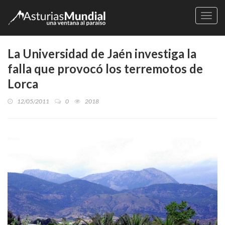
Naveg
La Universidad de Jaén investiga la
falla que provocó los terremotos de
Lorca
12/05/2011
0
2018