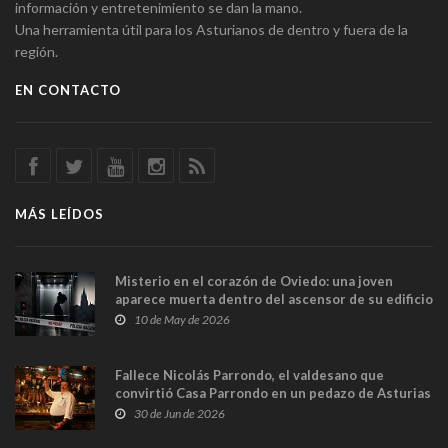
información y entretenimiento se dan la mano.
Una herramienta útil para los Asturianos de dentro y fuera de la
región.
EN CONTACTO
MÁS LEÍDOS
Misterio en el corazón de Oviedo: una joven
aparece muerta dentro del ascensor de su edificio
y las cámaras captan sus últimos minutos
10 de May de 2026
Fallece Nicolás Parrondo, el valdesano que
convirtió Casa Parrondo en un pedazo de Asturias
en Madrid
30 de Jun de 2026