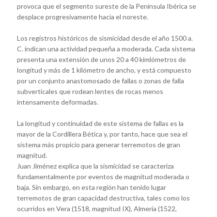
provoca que el segmento sureste de la Península Ibérica se
desplace progresivamente hacia el noreste.
Los registros históricos de sismicidad desde el año 1500 a.
C. indican una actividad pequeña a moderada. Cada sistema
presenta una extensión de unos 20 a 40 kimlómetros de
longitud y más de 1 kilómetro de ancho, y está compuesto
por un conjunto anastomosado de fallas o zonas de falla
subverticales que rodean lentes de rocas menos
intensamente deformadas.
La longitud y continuidad de este sistema de fallas es la
mayor de la Cordillera Bética y, por tanto, hace que sea el
sistema más propicio para generar terremotos de gran
magnitud.
Juan Jiménez explica que la sismicidad se caracteriza
fundamentalmente por eventos de magnitud moderada o
baja. Sin embargo, en esta región han tenido lugar
terremotos de gran capacidad destructiva, tales como los
ocurridos en Vera (1518, magnitud IX), Almería (1522,