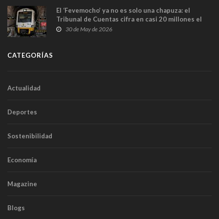
El ‘Fevemocho’ ya no es solo una chapuza: el
Tribunal de Cuentas cifra en casi 20 millones el
sobrecoste de los trenes que no cabían por los
30 de May de 2026
túneles
CATEGORÍAS
Actualidad
Deportes
Sostenibilidad
Economía
Magazine
Blogs