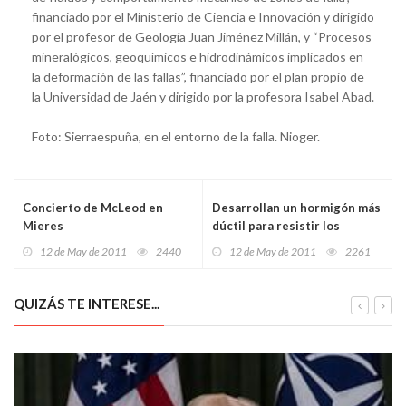
financiado por el Ministerio de Ciencia e Innovación y dirigido
por el profesor de Geología Juan Jiménez Millán, y “Procesos
mineralógicos, geoquímicos e hidrodinámicos implicados en
la deformación de las fallas”, financiado por el plan propio de
la Universidad de Jaén y dirigido por la profesora Isabel Abad.
Foto: Sierraespuña, en el entorno de la falla. Nioger.
Concierto de McLeod en
Desarrollan un hormigón más
Mieres
dúctil para resistir los
terremotos
12 de May de 2011
2440
12 de May de 2011
2261
QUIZÁS TE INTERESE...