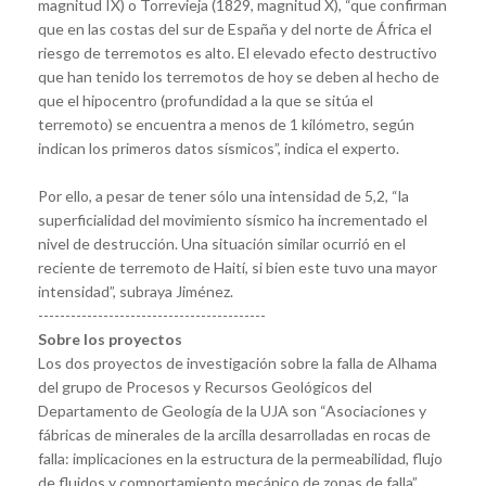
magnitud IX) o Torrevieja (1829, magnitud X), “que confirman
que en las costas del sur de España y del norte de África el
riesgo de terremotos es alto. El elevado efecto destructivo
que han tenido los terremotos de hoy se deben al hecho de
que el hipocentro (profundidad a la que se sitúa el
terremoto) se encuentra a menos de 1 kilómetro, según
indican los primeros datos sísmicos”, indica el experto.
Por ello, a pesar de tener sólo una intensidad de 5,2, “la
superficialidad del movimiento sísmico ha incrementado el
nivel de destrucción. Una situación similar ocurrió en el
reciente de terremoto de Haití, si bien este tuvo una mayor
intensidad”, subraya Jiménez.
------------------------------------------
Sobre los proyectos
Los dos proyectos de investigación sobre la falla de Alhama
del grupo de Procesos y Recursos Geológicos del
Departamento de Geología de la UJA son “Asociaciones y
fábricas de minerales de la arcilla desarrolladas en rocas de
falla: implicaciones en la estructura de la permeabilidad, flujo
de fluidos y comportamiento mecánico de zonas de falla”,