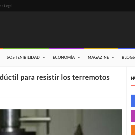
so Legal
SOSTENIBILIDAD
ECONOMÍA
MAGAZINE
BLOGS
úctil para resistir los terremotos
N