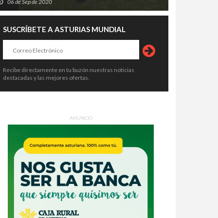
06 de Sep de 2020
SUSCRÍBETE A ASTURIAS MUNDIAL
Recibe directamente en tu buzón nuestras noticias
destacadas y las mejores ofertas.
ANUNCIO