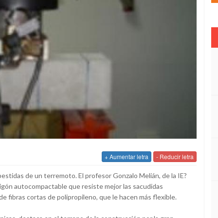
+ Aumentar letra
- Reducir letra
bestidas de un terremoto. El profesor Gonzalo Melián, de la IE?
igón autocompactable que resiste mejor las sacudidas
de fibras cortas de polipropileno, que le hacen más flexible.