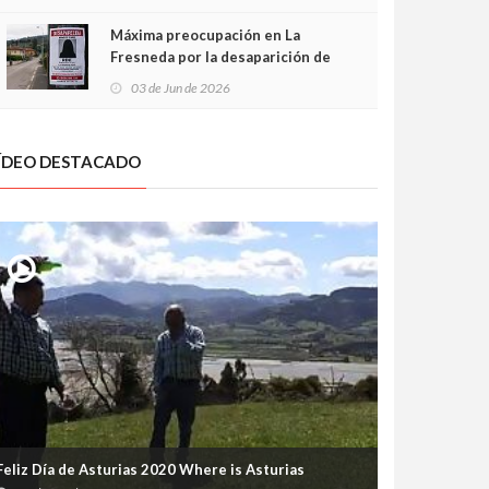
frontal
Máxima preocupación en La
Fresneda por la desaparición de
Irene, una menor de 15 años
03 de Jun de 2026
ÍDEO DESTACADO
Feliz Día de Asturias 2020 Where is Asturias