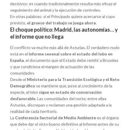
decisivos: es cuando tradicionalmente resulta más eficaz el
seguimiento del animal y la ejecución de controles.
En otras palabras: si el Principado quiere acercarse al cupo
previsto,
el grueso del trabajo se juega ahora
.
El choque político: Madrid, las autonomías… y
el informe que no llega
El conflicto va mucho más allá de Asturias. El verdadero nudo
está en el
informe sexenal sobre el estado del lobo en
España
, el documento que el Estado debe remitir a Bruselas
y que condiciona el margen de actuación de las
comunidades.
Desde el
Ministerio para la Transición Ecológica y el Reto
Demográfico
se mantiene que, pese al crecimiento de la
especie, el lobo
sigue en estado de conservación
desfavorable
. Las comunidades del norte, entre ellas
Asturias, discrepan y reclaman una gestión adaptada a la
realidad de cada territorio.
La
Conferencia Sectorial de Medio Ambiente
es el órgano
que debe dar el visto bueno definitivo al informe antes de su