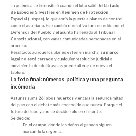
La polémica se intensificó cuando el lobo salió del
Listado
de Especies Silvestres en Régimen de Protección
Especial (Lespre)
, lo que abrió la puerta a planes de control
como el asturiano. Ese cambio normativo fue recurrido por el
Defensor del Pueblo
y el asunto ha llegado al
Tribunal
Constitucional
, con varias comunidades personadas en el
proceso.
Resultado: aunque los planes estén en marcha,
su marco
legal no está cerrado
y cualquier resolución judicial o
movimiento desde Bruselas puede alterar de nuevo el
tablero.
La foto final: números, política y una pregunta
incómoda
Asturias suma
26 lobos muertos
y encara la segunda mitad
del plan con el debate más encendido que nunca. Porque el
futuro del lobo ya no se decide solo en el monte.
Se decide:
En el campo
, donde los daños al ganado siguen
marcando la urgencia.