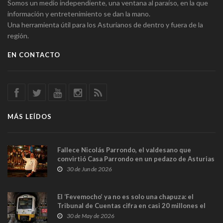
Somos un medio independiente, una ventana al paraíso, en la que
información y entretenimiento se dan la mano.
Una herramienta útil para los Asturianos de dentro y fuera de la
región.
EN CONTACTO
MÁS LEÍDOS
Fallece Nicolás Parrondo, el valdesano que
convirtió Casa Parrondo en un pedazo de Asturias
en Madrid
30 de Jun de 2026
El ‘Fevemocho’ ya no es solo una chapuza: el
Tribunal de Cuentas cifra en casi 20 millones el
sobrecoste de los trenes que no cabían por los
30 de May de 2026