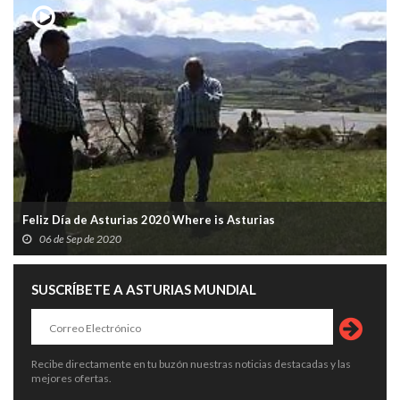
Feliz Día de Asturias 2020 Where is Asturias
06 de Sep de 2020
SUSCRÍBETE A ASTURIAS MUNDIAL
Recibe directamente en tu buzón nuestras noticias destacadas y las
mejores ofertas.