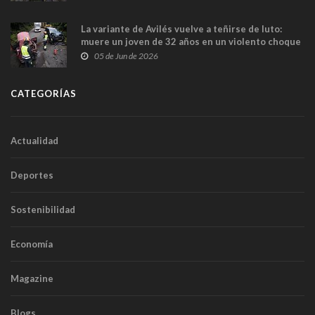
túneles
La variante de Avilés vuelve a teñirse de luto:
muere un joven de 32 años en un violento choque
frontal
05 de Jun de 2026
CATEGORÍAS
Actualidad
Deportes
Sostenibilidad
Economía
Magazine
Blogs