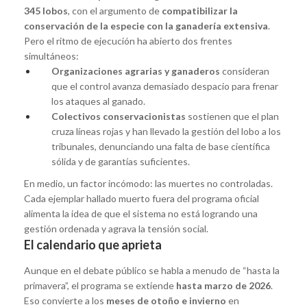
345 lobos
, con el argumento de
compatibilizar la
conservación de la especie con la ganadería extensiva
.
Pero el ritmo de ejecución ha abierto dos frentes
simultáneos:
Organizaciones agrarias y ganaderos
consideran
que el control avanza demasiado despacio para frenar
los ataques al ganado.
Colectivos conservacionistas
sostienen que el plan
cruza líneas rojas y han llevado la gestión del lobo a los
tribunales, denunciando una falta de base científica
sólida y de garantías suficientes.
En medio, un factor incómodo: las muertes no controladas.
Cada ejemplar hallado muerto fuera del programa oficial
alimenta la idea de que el sistema no está logrando una
gestión ordenada y agrava la tensión social.
El calendario que aprieta
Aunque en el debate público se habla a menudo de “hasta la
primavera”, el programa se extiende
hasta marzo de 2026
.
Eso convierte a los
meses de otoño e invierno
en