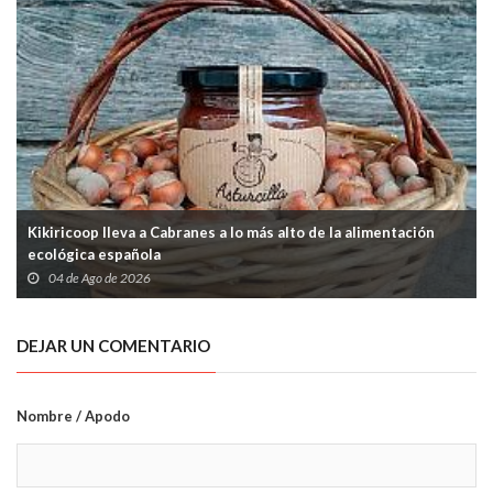
Kikiricoop lleva a Cabranes a lo más alto de la alimentación
ecológica española
04 de Ago de 2026
DEJAR UN COMENTARIO
Nombre / Apodo