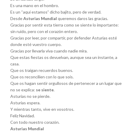
Es una mano en el hombro.
Es un “aquí estamos” dicho bajito, pero de verdad.
Desde
Asturias Mundial
queremos daros las gracias.
Gracias por sentir esta tierra como se siente lo importante:
sin ruido, pero con el corazón entero.
Gracias por leer, por compartir, por defender Asturias esté
donde esté vuestro cuerpo.
Gracias por llevarla viva cuando nadie mira.
Que estas fiestas os devuelvan, aunque sea un instante, a
casa.
Que os traigan recuerdos buenos.
Que os reconcilien con lo que sois.
Que os hagan sentir orgullosos de pertenecer a un lugar que
no se explica:
se siente
.
Asturias no se pierde.
Asturias espera.
Y mientras tanto, vive en vosotros.
Feliz Navidad.
Con todo nuestro corazón.
Asturias Mundial