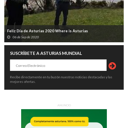
Feliz Día de Asturias 2020 Where is Asturias
06 de Sep de 2020
SUSCRÍBETE A ASTURIAS MUNDIAL
Recibe directamente en tu buzón nuestras noticias destacadas y las
mejores ofertas.
ANUNCIO