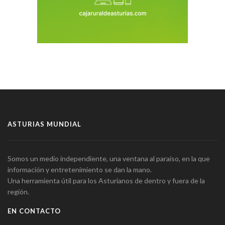
ASTURIAS MUNDIAL
Somos un medio independiente, una ventana al paraíso, en la que
información y entretenimiento se dan la mano.
Una herramienta útil para los Asturianos de dentro y fuera de la
región.
EN CONTACTO