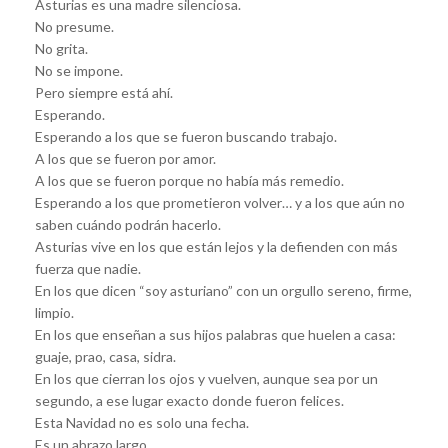
Asturias es una madre silenciosa.
No presume.
No grita.
No se impone.
Pero siempre está ahí.
Esperando.
Esperando a los que se fueron buscando trabajo.
A los que se fueron por amor.
A los que se fueron porque no había más remedio.
Esperando a los que prometieron volver… y a los que aún no
saben cuándo podrán hacerlo.
Asturias vive en los que están lejos y la defienden con más
fuerza que nadie.
En los que dicen “soy asturiano” con un orgullo sereno, firme,
limpio.
En los que enseñan a sus hijos palabras que huelen a casa:
guaje, prao, casa, sidra.
En los que cierran los ojos y vuelven, aunque sea por un
segundo, a ese lugar exacto donde fueron felices.
Esta Navidad no es solo una fecha.
Es un abrazo largo.