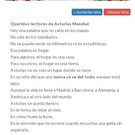
+ Aumentar letra
- Reducir letra
Queridos lectores de Asturias Mundial:
Hay una palabra que no cabe en los mapas.
No sale en los telediarios.
No se puede medir en kilómetros ni en estadísticas.
Esa palabra es hogar.
Para algunos, el hogar es una casa.
Para nosotros, el hogar es una tierra.
Asturias no es solo un lugar donde se nace.
Es un sitio del que uno
nunca se va del todo
, aunque esté
lejos.
Aunque la vida te lleve a Madrid, a Barcelona, a Alemania, a
América o al otro lado del mundo.
Asturias se queda dentro.
En la forma de mirar el cielo.
En cómo huele la lluvia.
En la emoción que te recorre cuando escuchas una gaita sin
esperarlo.