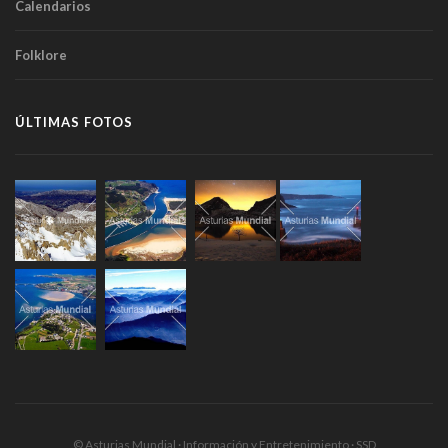
Calendarios
Folklore
ÚLTIMAS FOTOS
© Asturias Mundial · Información y Entretenimiento · SSD