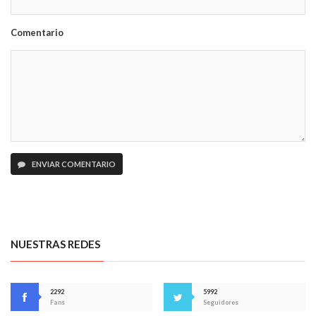
Comentario
ENVIAR COMENTARIO
NUESTRAS REDES
2292
5992
Fans
Seguidores