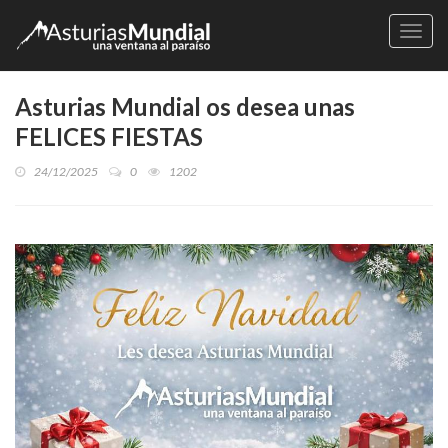
Naveg
Asturias Mundial os desea unas
FELICES FIESTAS
24/12/2025
0
1202