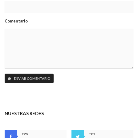
Comentario
ENVIAR COMENTARIO
NUESTRAS REDES
2292
5992