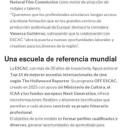
Natural Film Commission
como motor de atracción de
rodajes y talento.
“Queremos que los profesionales asturianos tengan acceso
a la misma formación que en los grandes centros de
producción audiovisual de Europa”, destacó la consejera
Vanessa Gutiérrez
, subrayando que la colaboración con
ESCAC “abre la puerta a nuevas oportunidades laborales y
creativas para los jóvenes de la región”.
Una escuela de referencia mundial
La
ESCAC
, con más de 30 años de trayectoria, figura entre el
Top 15 de mejores escuelas internacionales de cine
según The Hollywood Reporter
. Su programa
OFF ESCAC
,
creado en 2025 con apoyo del
Ministerio de Cultura, el
ICAA y los fondos europeos Next Generation
, ofrece
microformaciones flexibles y altamente tecnificadas que
permiten a cada alumno
construir su propio itinerario
profesional
.
El objetivo de este modelo es
formar perfiles cualificados y
diversos
, generar oportunidades de aprendizaje para