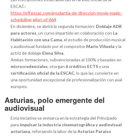
ESCAC:
https://off.escac.com/ayudantia-de-direccion-movie-magic-
scheduling-gijon-of-664
En diciembre, se abrirá la segunda formación:
Doblaje ADR
para actores
, un curso impartido en colaboración con
La
Habitación con una Cama
, el estudio de producción musical
y audiovisual fundado por el compositor
Mario Viñuela
y la
actriz de doblaje
Elena Silva
.
Ambas formaciones, subvencionadas al 100% y basadas en
microcredenciales
, otorgan
6 créditos ECTS
y una
certificación oficial de la ESCAC
, lo que las convierte en
una oportunidad excepcional de profesionalización con aval
europeo.
Asturias, polo emergente del
audiovisual
Esta iniciativa se enmarca en la estrategia del Principado
para
impulsar la industria cinematográfica y audiovisual
asturiana
, reforzando la labor de la
Asturias Paraíso