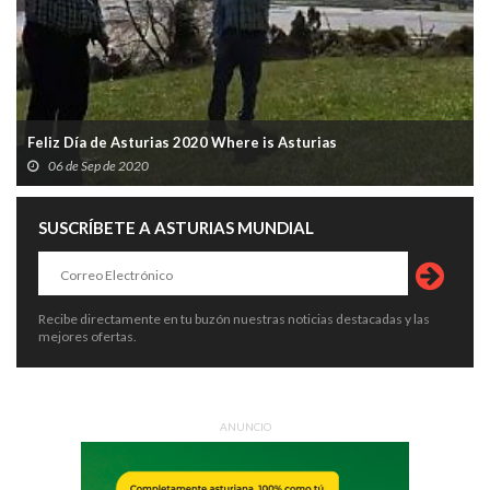
Feliz Día de Asturias 2020 Where is Asturias
06 de Sep de 2020
SUSCRÍBETE A ASTURIAS MUNDIAL
Recibe directamente en tu buzón nuestras noticias destacadas y las
mejores ofertas.
ANUNCIO