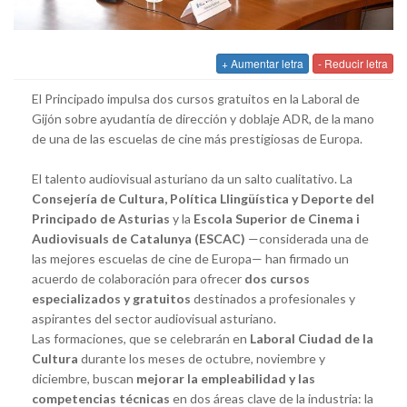
+ Aumentar letra
- Reducir letra
El Principado impulsa dos cursos gratuitos en la Laboral de
Gijón sobre ayudantía de dirección y doblaje ADR, de la mano
de una de las escuelas de cine más prestigiosas de Europa.
El talento audiovisual asturiano da un salto cualitativo. La
Consejería de Cultura, Política Llingüística y Deporte del
Principado de Asturias
y la
Escola Superior de Cinema i
Audiovisuals de Catalunya (ESCAC)
—considerada una de
las mejores escuelas de cine de Europa— han firmado un
acuerdo de colaboración para ofrecer
dos cursos
especializados y gratuitos
destinados a profesionales y
aspirantes del sector audiovisual asturiano.
Las formaciones, que se celebrarán en
Laboral Ciudad de la
Cultura
durante los meses de octubre, noviembre y
diciembre, buscan
mejorar la empleabilidad y las
competencias técnicas
en dos áreas clave de la industria: la