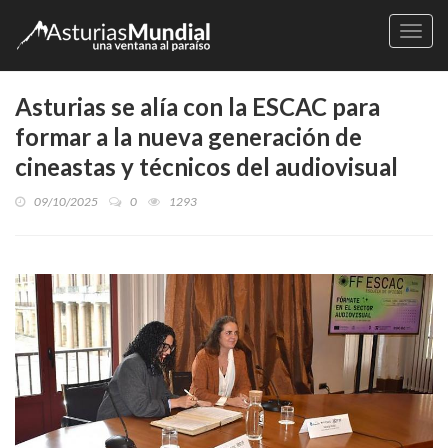
Naveg
Asturias se alía con la ESCAC para
formar a la nueva generación de
cineastas y técnicos del audiovisual
09/10/2025
0
1293