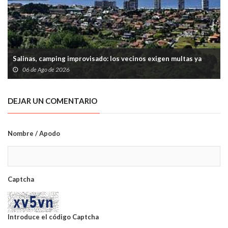
Salinas, camping improvisado: los vecinos exigen multas ya
06 de Ago de 2026
DEJAR UN COMENTARIO
Nombre / Apodo
Captcha
Introduce el código Captcha