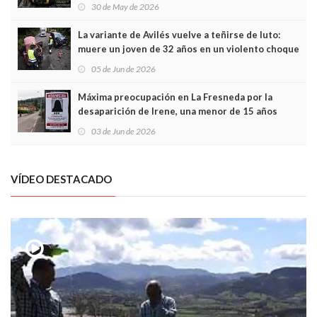
sobrecoste de los trenes que no cabían por los
30 de May de 2026
túneles
La variante de Avilés vuelve a teñirse de luto:
muere un joven de 32 años en un violento choque
frontal
05 de Jun de 2026
Máxima preocupación en La Fresneda por la
desaparición de Irene, una menor de 15 años
03 de Jun de 2026
VÍDEO DESTACADO