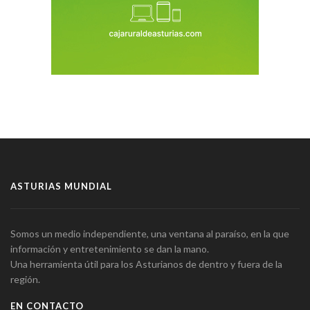
ASTURIAS MUNDIAL
Somos un medio independiente, una ventana al paraíso, en la que
información y entretenimiento se dan la mano.
Una herramienta útil para los Asturianos de dentro y fuera de la
región.
EN CONTACTO