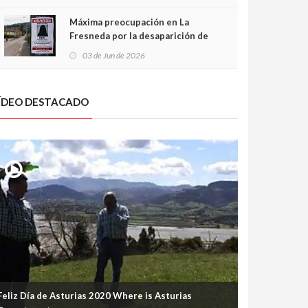
frontal
Máxima preocupación en La
Fresneda por la desaparición de
Irene, una menor de 15 años
03 de Jun de 2026
ÍDEO DESTACADO
Feliz Día de Asturias 2020 Where is Asturias