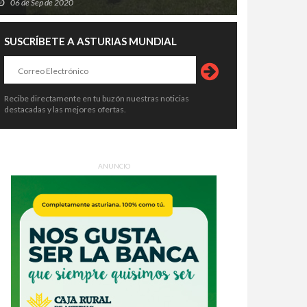
06 de Sep de 2020
SUSCRÍBETE A ASTURIAS MUNDIAL
Recibe directamente en tu buzón nuestras noticias
destacadas y las mejores ofertas.
ANUNCIO