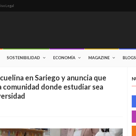
iso Legal
SOSTENIBILIDAD
ECONOMÍA
MAGAZINE
BLOGS
cuelina en Sariego y anuncia que
N
era comunidad donde estudiar sea
versidad