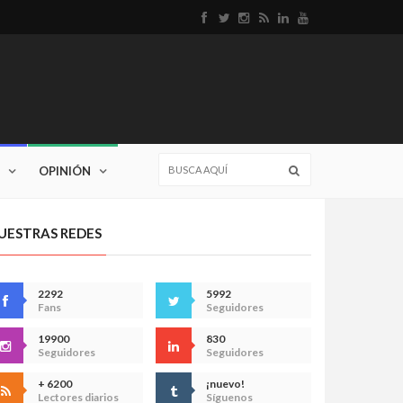
OPINIÓN
UESTRAS REDES
2292
5992
Fans
Seguidores
19900
830
Seguidores
Seguidores
+ 6200
¡nuevo!
Lectores diarios
Síguenos