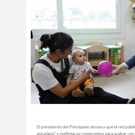
El presidente del Principado destaca que la red públ
asturiano” y reafirma su compromiso para acabar con l