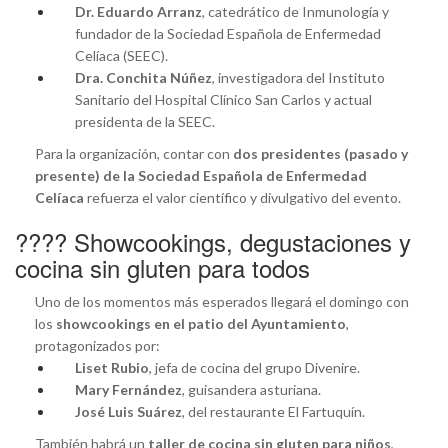
Dr. Eduardo Arranz
, catedrático de Inmunología y
fundador de la Sociedad Española de Enfermedad
Celíaca (SEEC).
Dra. Conchita Núñez
, investigadora del Instituto
Sanitario del Hospital Clínico San Carlos y actual
presidenta de la SEEC.
Para la organización, contar con
dos presidentes (pasado y
presente) de la Sociedad Española de Enfermedad
Celíaca
refuerza el valor científico y divulgativo del evento.
????️ Showcookings, degustaciones y
cocina sin gluten para todos
Uno de los momentos más esperados llegará el domingo con
los
showcookings en el patio del Ayuntamiento
,
protagonizados por:
Liset Rubio
, jefa de cocina del grupo Divenire.
Mary Fernández
, guisandera asturiana.
José Luis Suárez
, del restaurante El Fartuquín.
También habrá un
taller de cocina sin gluten para niños
,