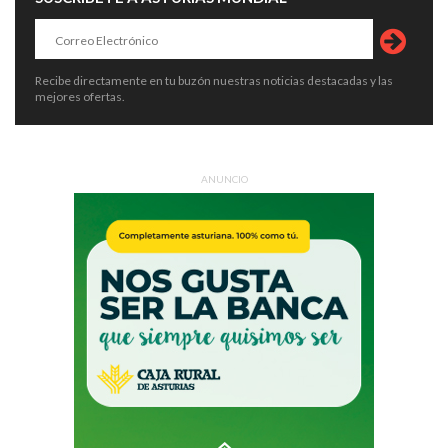
Recibe directamente en tu buzón nuestras noticias destacadas y las
mejores ofertas.
ANUNCIO