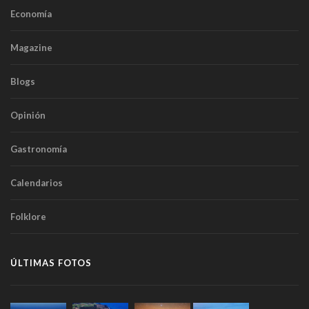
Economía
Magazine
Blogs
Opinión
Gastronomía
Calendarios
Folklore
ÚLTIMAS FOTOS