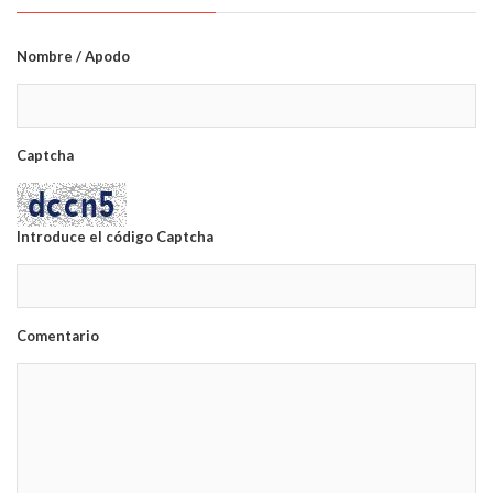
Nombre / Apodo
Captcha
Introduce el código Captcha
Comentario