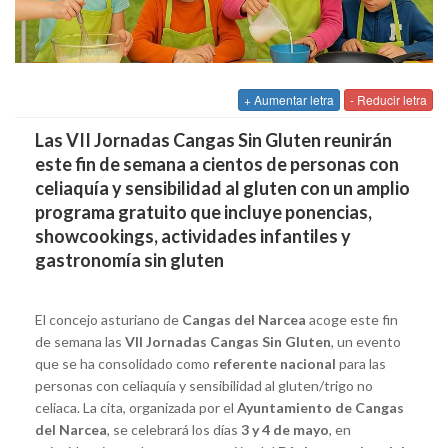
+ Aumentar letra
- Reducir letra
Las VII Jornadas Cangas Sin Gluten reunirán
este fin de semana a cientos de personas con
celiaquía y sensibilidad al gluten con un amplio
programa gratuito que incluye ponencias,
showcookings, actividades infantiles y
gastronomía sin gluten
El concejo asturiano de
Cangas del Narcea
acoge este fin
de semana las
VII Jornadas Cangas Sin Gluten
, un evento
que se ha consolidado como
referente nacional
para las
personas con celiaquía y sensibilidad al gluten/trigo no
celiaca. La cita, organizada por el
Ayuntamiento de Cangas
del Narcea
, se celebrará los días
3 y 4 de mayo
, en