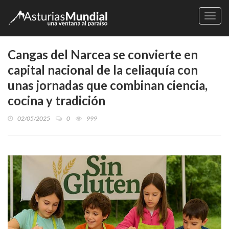
Naveg
Cangas del Narcea se convierte en
capital nacional de la celiaquía con
unas jornadas que combinan ciencia,
cocina y tradición
02/05/2025
0
999