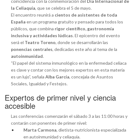
coincidencia con la conmemoración del
Día Internacional de
la Celiaquía
, que se celebra el 5 de mayo.
El encuentro reunirá a
cientos de asistentes de toda
España
en un programa gratuito y pensado para todos los
públicos, que combina
rigor científico, gastronomía
inclusiva y actividades lúdicas
. El epicentro del evento
será el
Teatro Toreno
, donde se desarrollarán las
ponencias centrales
, dedicadas este año al tema de la
autoinmunidad
.
“El papel del sistema inmunológico en la enfermedad celíaca
es clave y contar con los mejores expertos en esta materia
es un lujo”, señala
Alba García
, concejala de Asuntos
Sociales, Igualdad y Festejos.
Expertos de primer nivel y ciencia
accesible
Las conferencias comenzarán el sábado 3 a las 11:00 horas y
contarán con ponentes de primer nivel:
Marta Carmona
, dietista-nutricionista especializada
en autoinmunidad y celiaquía.