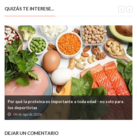
estudios de 60 niños de Gijón
QUIZÁS TE INTERESE...
Por qué la proteína es importante a toda edad - no solo para
los deportistas
06 de Ago de 2026
DEJAR UN COMENTARIO