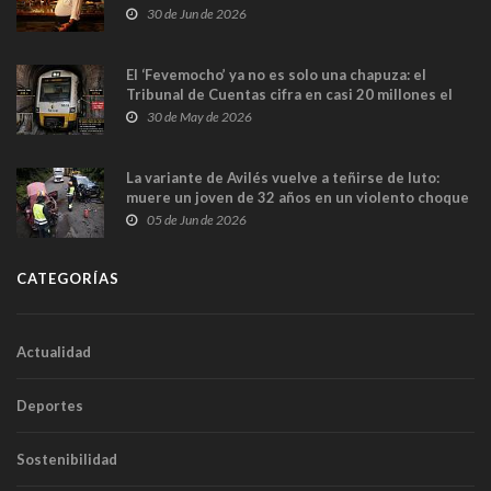
en Madrid
30 de Jun de 2026
El ‘Fevemocho’ ya no es solo una chapuza: el
Tribunal de Cuentas cifra en casi 20 millones el
sobrecoste de los trenes que no cabían por los
30 de May de 2026
túneles
La variante de Avilés vuelve a teñirse de luto:
muere un joven de 32 años en un violento choque
frontal
05 de Jun de 2026
CATEGORÍAS
Actualidad
Deportes
Sostenibilidad