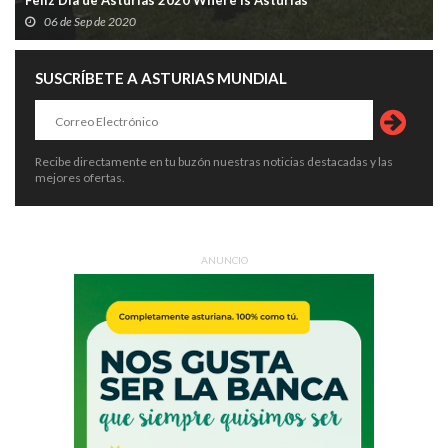
Feliz Día de Asturias 2020 Where is Asturias
06 de Sep de 2020
SUSCRÍBETE A ASTURIAS MUNDIAL
Recibe directamente en tu buzón nuestras noticias destacadas y las
mejores ofertas.
ANUNCIO