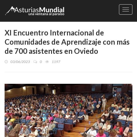
Naveg
XI Encuentro Internacional de
Comunidades de Aprendizaje con más
de 700 asistentes en Oviedo
03/06/2023
0
1197