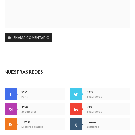
ENVIAR COMENTARIO
NUESTRAS REDES
2292
5992
Fans
Seguidores
19900
830
Seguidores
Seguidores
+ 6200
¡nuevo!
Lectores diarios
Síguenos