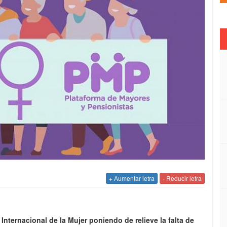
+ Aumentar letra
- Reducir letra
nternacional de la Mujer poniendo de relieve la falta de