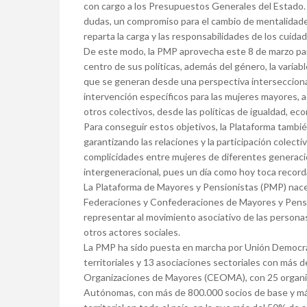
con cargo a los Presupuestos Generales del Estado. L
dudas, un compromiso para el cambio de mentalidade
reparta la carga y las responsabilidades de los cuid
De este modo, la PMP aprovecha este 8 de marzo para
centro de sus políticas, además del género, la varia
que se generan desde una perspectiva interseccion
intervención específicos para las mujeres mayores, a
otros colectivos, desde las políticas de igualdad, econ
Para conseguir estos objetivos, la Plataforma tambié
garantizando las relaciones y la participación colec
complicidades entre mujeres de diferentes generaci
intergeneracional, pues un día como hoy toca record
La Plataforma de Mayores y Pensionistas (PMP) nace
Federaciones y Confederaciones de Mayores y Pensio
representar al movimiento asociativo de las personas 
otros actores sociales.
La PMP ha sido puesta en marcha por Unión Democrát
territoriales y 13 asociaciones sectoriales con más d
Organizaciones de Mayores (CEOMA), con 25 organi
Autónomas, con más de 800.000 socios de base y má