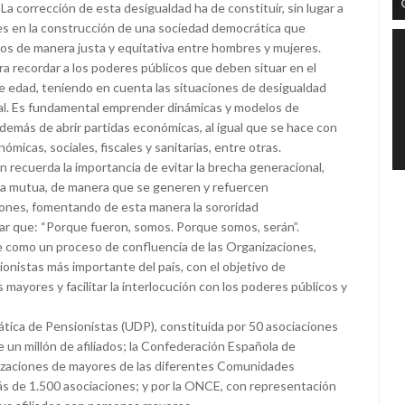
a corrección de esta desigualdad ha de constituir, sin lugar a
s en la construcción de una sociedad democrática que
ados de manera justa y equitativa entre hombres y mujeres.
 recordar a los poderes públicos que deben situar en el
ble edad, teniendo en cuenta las situaciones de desigualdad
al. Es fundamental emprender dinámicas y modelos de
demás de abrir partidas económicas, al igual que se hace con
ómicas, sociales, fiscales y sanitarias, entre otras.
n recuerda la importancia de evitar la brecha generacional,
tiva mutua, de manera que se generen y refuercen
ones, fomentando de esta manera la sororidad
ar que: “Porque fueron, somos. Porque somos, serán”.
 como un proceso de confluencia de las Organizaciones,
nistas más importante del país, con el objetivo de
mayores y facilitar la interlocución con los poderes públicos y
ica de Pensionistas (UDP), constituida por 50 asociaciones
e un millón de afiliados; la Confederación Española de
zaciones de mayores de las diferentes Comunidades
s de 1.500 asociaciones; y por la ONCE, con representación