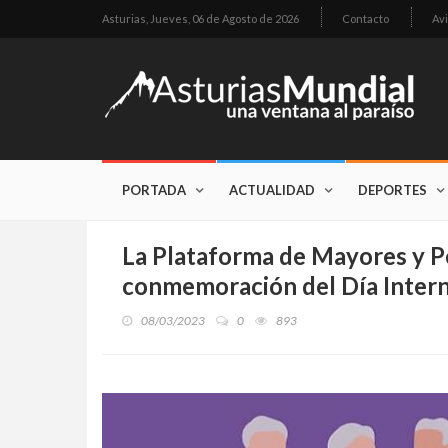
Asturias,
Jueves, 06 de Agosto de 2026
Contacto
Avi
PORTADA
ACTUALIDAD
DEPORTES
La Plataforma de Mayores y Pe
conmemoración del Día Intern
08/03/2023
0
893