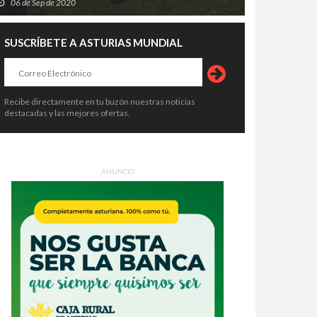
06 de Sep de 2020
SUSCRÍBETE A ASTURIAS MUNDIAL
Recibe directamente en tu buzón nuestras noticias
destacadas y las mejores ofertas.
ANUNCIO