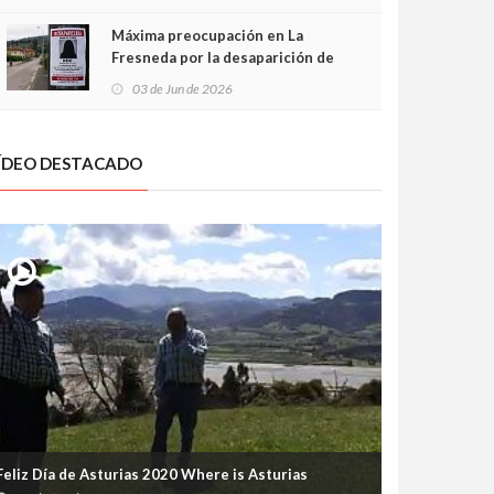
frontal
Máxima preocupación en La
Fresneda por la desaparición de
Irene, una menor de 15 años
03 de Jun de 2026
ÍDEO DESTACADO
Feliz Día de Asturias 2020 Where is Asturias