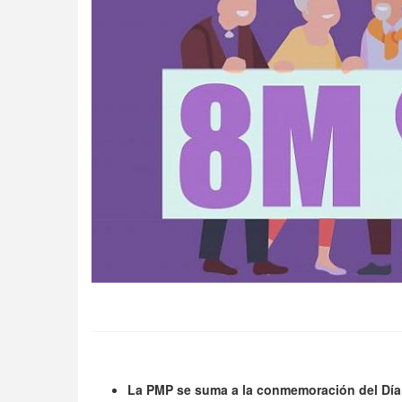
La PMP se suma a la conmemoración del Día I