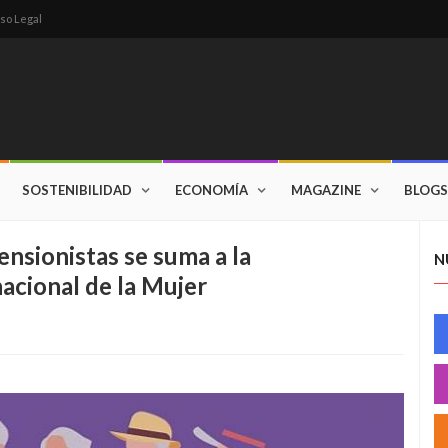
so Legal
SOSTENIBILIDAD
ECONOMÍA
MAGAZINE
BLOGS
nsionistas se suma a la
N
acional de la Mujer