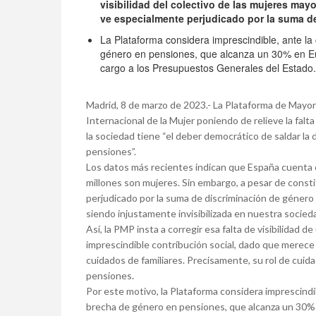
visibilidad del colectivo de las mujeres may
ve especialmente perjudicado por la suma d
La Plataforma considera imprescindible, ante la 
género en pensiones, que alcanza un 30% en Eu
cargo a los Presupuestos Generales del Estado.
Madrid, 8 de marzo de 2023.- La Plataforma de Mayo
Internacional de la Mujer poniendo de relieve la falta
la sociedad tiene “el deber democrático de saldar la
pensiones”.
Los datos más recientes indican que España cuenta c
millones son mujeres. Sin embargo, a pesar de consti
perjudicado por la suma de discriminación de género 
siendo injustamente invisibilizada en nuestra socied
Así, la PMP insta a corregir esa falta de visibilidad
imprescindible contribución social, dado que merece
cuidados de familiares. Precisamente, su rol de cuidado
pensiones.
Por este motivo, la Plataforma considera imprescindib
brecha de género en pensiones, que alcanza un 30% e