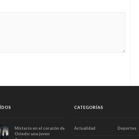
ÍDOS
CATEGORÍAS
Misterio en el corazón de
Actualidad
Deportes
Oviedo: una joven