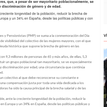
ores, que, a pesar de ser mayoritario poblacionalmente, se
e discriminación de género y de edad.
creciente longevidad de la población, reducir la brecha de
ropa y un 34% en España, desde las políticas públicas y con
V
res y Pensionistas (PMP) se suma a la conmemoración del Día
 de visibilidad del colectivo de las mujeres mayores, con el que
 deuda histórica que supone la brecha de género en las
on 9,3 millones de personas de 65 y más años, de ellas, 5,3
tuir un grupo poblacional tan mayoritario, se ve especialmente
y discriminación por edad, una circunstancia que continúa
ad.
 de un colectivo al que debe reconocerse su constante e
 una compensación justa por toda una vida dedicada a los
ras ha sido la causa principal de la brecha salarial y de las
le, ante la creciente longevidad de la población, reducir la
n Europa y un 34% en España, desde las políticas públicas y