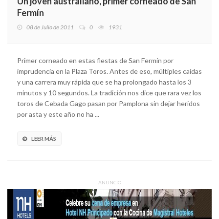
Un joven australiano, primer corneado de San
Fermín
08 de Julio de 2011
0
1931
Primer corneado en estas fiestas de San Fermín por
imprudencia en la Plaza Toros. Antes de eso, múltiples caídas
y una carrera muy rápida que se ha prolongado hasta los 3
minutos y 10 segundos. La tradición nos dice que rara vez los
toros de Cebada Gago pasan por Pamplona sin dejar heridos
por asta y este año no ha ...
LEER MÁS
ANUNCIO