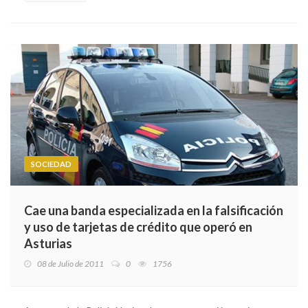
SOCIEDAD
Cae una banda especializada en la falsificación
y uso de tarjetas de crédito que operó en
Asturias
08 de Julio de 2011
0
1756