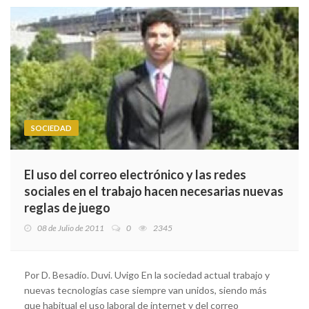
SOCIEDAD
El uso del correo electrónico y las redes
sociales en el trabajo hacen necesarias nuevas
reglas de juego
08 de Julio de 2011
0
2345
Por D. Besadío. Duvi. Uvigo En la sociedad actual trabajo y
nuevas tecnologías case siempre van unidos, siendo más
que habitual el uso laboral de internet y del correo