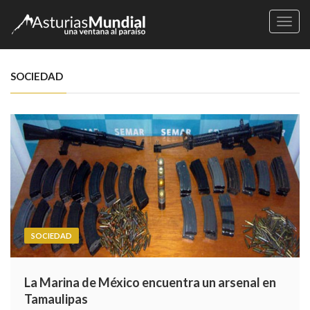
Naveg
SOCIEDAD
SOCIEDAD
La Marina de México encuentra un arsenal en
Tamaulipas