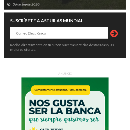
06 de Sep de 2020
SUSCRÍBETE A ASTURIAS MUNDIAL
Recibe directamente en tu buzón nuestras noticias destacadas y las
mejores ofertas.
ANUNCIO