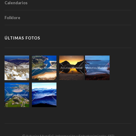
Calendarios
Folklore
ÚLTIMAS FOTOS
© Asturias Mundial · Información y Entretenimiento · SSD