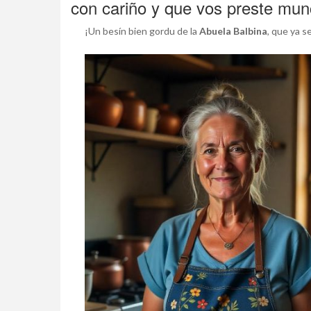
con cariño y que vos preste mun
¡Un besín bien gordu de la
Abuela Balbina
, que ya s