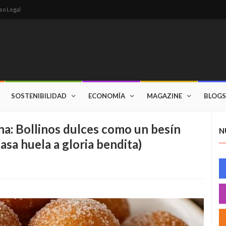
so Legal
SOSTENIBILIDAD
ECONOMÍA
MAGAZINE
BLOGS
na: Bollinos dulces como un besín
N
asa huela a gloria bendita)