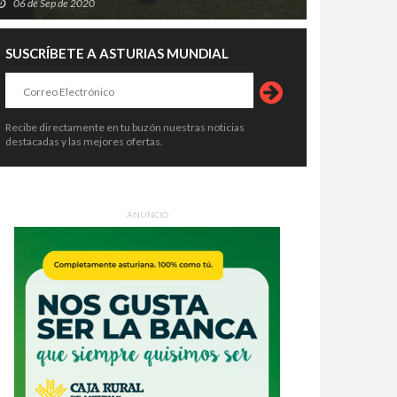
06 de Sep de 2020
SUSCRÍBETE A ASTURIAS MUNDIAL
Recibe directamente en tu buzón nuestras noticias
destacadas y las mejores ofertas.
ANUNCIO