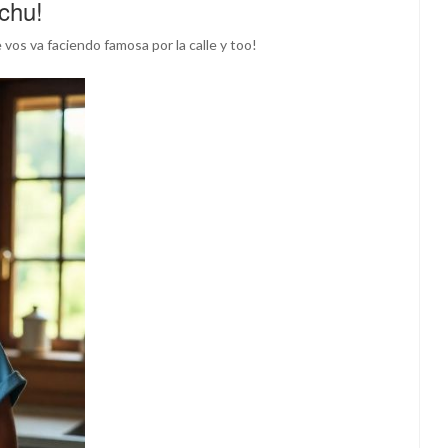
chu!
e vos va faciendo famosa por la calle y too!