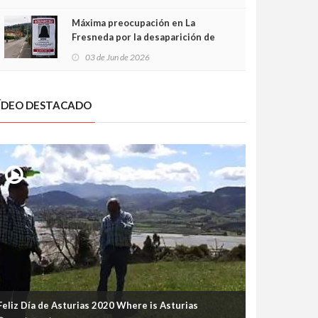
frontal
Máxima preocupación en La
Fresneda por la desaparición de
Irene, una menor de 15 años
03 de Jun de 2026
ÍDEO DESTACADO
Feliz Día de Asturias 2020 Where is Asturias