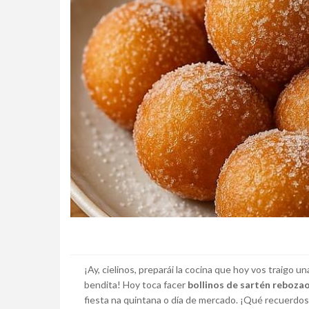
¡Ay, cielinos, preparái la cocina que hoy vos traigo u
bendita! Hoy toca facer
bollinos de sartén reboza
fiesta na quintana o día de mercado. ¡Qué recuerdos