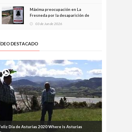
frontal
Máxima preocupación en La
Fresneda por la desaparición de
Irene, una menor de 15 años
03 de Jun de 2026
ÍDEO DESTACADO
Feliz Día de Asturias 2020 Where is Asturias