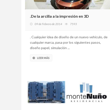
.De la arcilla a la impresión en 3D
09 de Febrero de 2014
7593
. Cualquier idea de diseño de un nuevo vehículo, de
cualquier marca, pasa por los siguientes pasos,
diseño papel, simulación ...
LEER MÁS