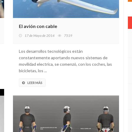
El avión con cable
17 de Mayo de 2014
7519
Los desarrollos tecnológicos están
constantemente aportando nuevos sistemas de
movilidad electrica, se comenzó, con los coches, las
bicicletas, los ...
LEER MÁS