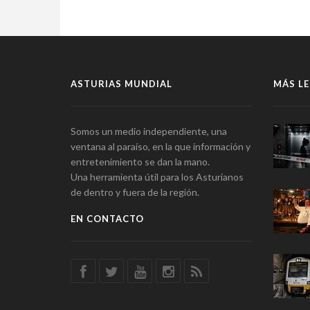
ASTURIAS MUNDIAL
MÁS LE
Somos un medio independiente, una
ventana al paraíso, en la que información y
entretenimiento se dan la mano.
Una herramienta útil para los Asturianos
de dentro y fuera de la región.
EN CONTACTO