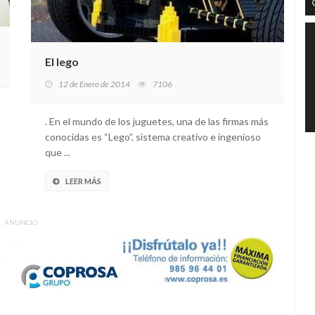
El lego
12 de Enero de 2014
7106
. En el mundo de los juguetes, una de las firmas más
conocidas es “Lego”, sistema creativo e ingenioso
que ...
LEER MÁS
ANUNCIO