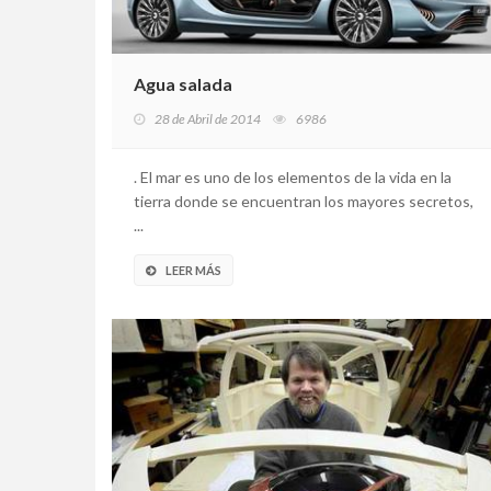
Agua salada
28 de Abril de 2014
6986
. El mar es uno de los elementos de la vida en la
tierra donde se encuentran los mayores secretos,
...
LEER MÁS