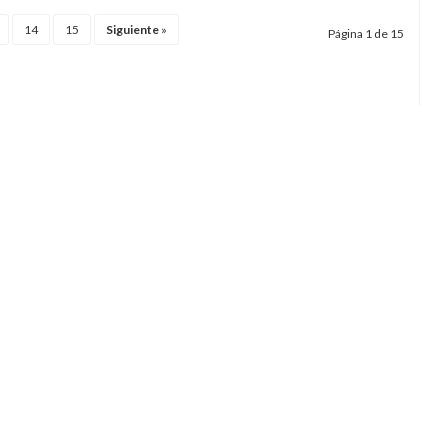
14
15
Siguiente
»
Página 1 de 15