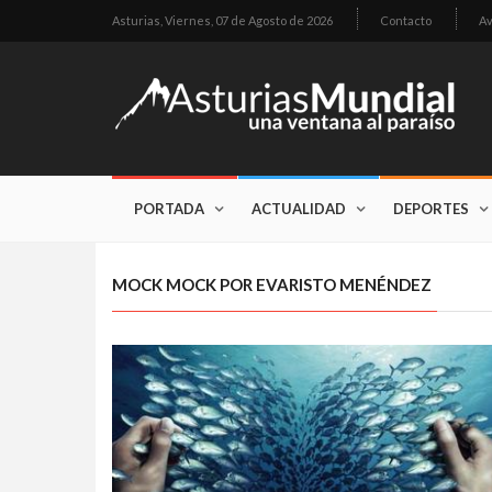
Asturias,
Viernes, 07 de Agosto de 2026
Contacto
Av
PORTADA
ACTUALIDAD
DEPORTES
MOCK MOCK POR EVARISTO MENÉNDEZ