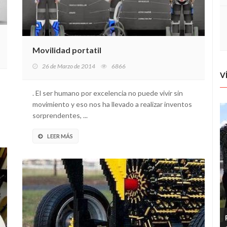
Movilidad portatil
26 de Marzo de 2014
6866
V
. El ser humano por excelencia no puede vivir sin
movimiento y eso nos ha llevado a realizar inventos
sorprendentes, ...
LEER MÁS