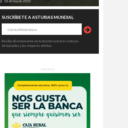
06 de Sep de 2020
SUSCRÍBETE A ASTURIAS MUNDIAL
Recibe directamente en tu buzón nuestras noticias
destacadas y las mejores ofertas.
ANUNCIO