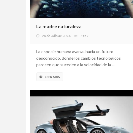
La madre naturaleza
20 de Julio de 2014
7157
La especie humana avanza hacia un futuro
desconocido, donde los cambios tecnológicos
parecen que suceden a la velocidad de la ...
LEER MÁS