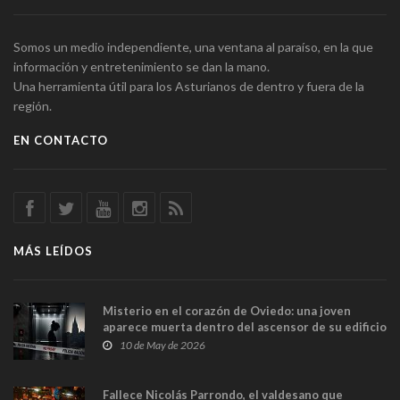
Somos un medio independiente, una ventana al paraíso, en la que
información y entretenimiento se dan la mano.
Una herramienta útil para los Asturianos de dentro y fuera de la
región.
EN CONTACTO
MÁS LEÍDOS
Misterio en el corazón de Oviedo: una joven
aparece muerta dentro del ascensor de su edificio
y las cámaras captan sus últimos minutos
10 de May de 2026
Fallece Nicolás Parrondo, el valdesano que