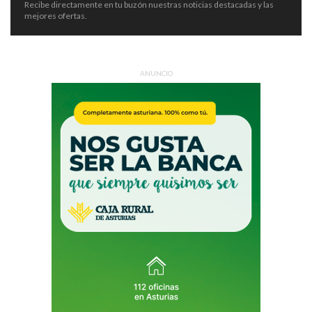
Recibe directamente en tu buzón nuestras noticias destacadas y las
mejores ofertas.
ANUNCIO