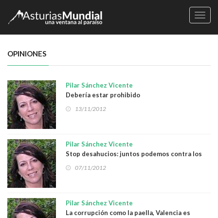
Naveg
OPINIONES
Pilar Sánchez Vicente
Debería estar prohibido
13/11/2012
Pilar Sánchez Vicente
Stop desahucios: juntos podemos contra los
bancos
07/11/2012
Pilar Sánchez Vicente
La corrupción como la paella, Valencia es