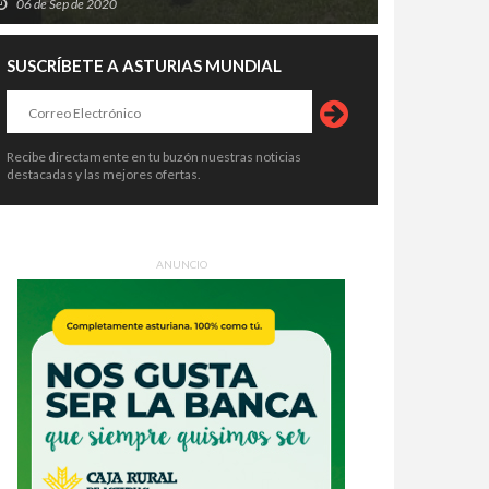
06 de Sep de 2020
SUSCRÍBETE A ASTURIAS MUNDIAL
Recibe directamente en tu buzón nuestras noticias
destacadas y las mejores ofertas.
ANUNCIO