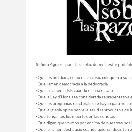
Señora Aguirre, puestos a ello, debería estar prohibi
-Que los políticos, como es su caso, coloquen a su f
-Que llamen democracia a la dedocracia
-Que lo llamen crisis cuando es una estafa
-Que la Ley d'Hont sea considerada representativa 
-Que los programas electorales se hagan para no cum
-Que la iglesia opine sobre la salud reproductiva de 
-Que tengamos los muertos en las cunetas
-Que digan que vivimos por encima de nuestras posi
-Que lo llamen deshaucio cuando quieren decir terro