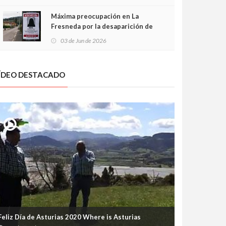
frontal
Máxima preocupación en La
Fresneda por la desaparición de
Irene, una menor de 15 años
03 de Jun de 2026
ÍDEO DESTACADO
Feliz Día de Asturias 2020 Where is Asturias