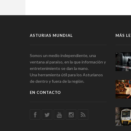
ASTURIAS MUNDIAL
MÁS LE
Somos un medio independiente, una
ventana al paraíso, en la que información y
entretenimiento se dan la mano.
Una herramienta útil para los Asturianos
de dentro y fuera de la región.
EN CONTACTO