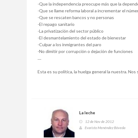
-Que la independencia preocupe más que la depend
-Que se llame reforma laboral a incrementar el núme
-Que se rescaten bancos y no personas
-El repago sanitario
-La privatización del sector público
-El desmantelamiento del estado de bienestar
-Culpar a los inmigrantes del paro
-No dimitir por corrupción o dejación de funciones
....
Esta es su política, la huelga general la nuestra. Nos
La leche
12 de Nov de 2012
Evaristo Menéndez Bóveda