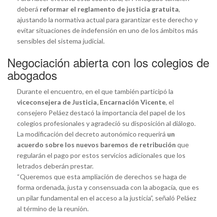
deberá
reformar el reglamento de justicia gratuita
,
ajustando la normativa actual para garantizar este derecho y
evitar situaciones de indefensión en uno de los ámbitos más
sensibles del sistema judicial.
Negociación abierta con los colegios de
abogados
Durante el encuentro, en el que también participó la
viceconsejera de Justicia, Encarnación Vicente
, el
consejero Peláez destacó la importancia del papel de los
colegios profesionales y agradeció su disposición al diálogo.
La modificación del decreto autonómico requerirá
un
acuerdo sobre los nuevos baremos de retribución
que
regularán el pago por estos servicios adicionales que los
letrados deberán prestar.
“Queremos que esta ampliación de derechos se haga de
forma ordenada, justa y consensuada con la abogacía, que es
un pilar fundamental en el acceso a la justicia”, señaló Peláez
al término de la reunión.