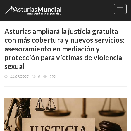
Naveg
Asturias ampliará la justicia gratuita
con más cobertura y nuevos servicios:
asesoramiento en mediación y
protección para víctimas de violencia
sexual
11/07/2025
0
992