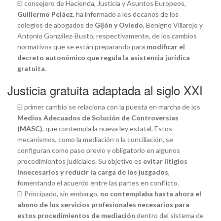
El consejero de Hacienda, Justicia y Asuntos Europeos,
Guillermo Peláez
, ha informado a los decanos de los
colegios de abogados de
Gijón y Oviedo
, Benigno Villarejo y
Antonio González-Busto, respectivamente, de los cambios
normativos que se están preparando para
modificar el
decreto autonómico que regula la asistencia jurídica
gratuita
.
Justicia gratuita adaptada al siglo XXI
El primer cambio se relaciona con la puesta en marcha de los
Medios Adecuados de Solución de Controversias
(MASC)
, que contempla la nueva ley estatal. Estos
mecanismos, como la mediación o la conciliación, se
configuran como paso previo y obligatorio en algunos
procedimientos judiciales. Su objetivo es
evitar litigios
innecesarios y reducir la carga de los juzgados
,
fomentando el acuerdo entre las partes en conflicto.
El Principado, sin embargo,
no contemplaba hasta ahora el
abono de los servicios profesionales necesarios para
estos procedimientos de mediación
dentro del sistema de