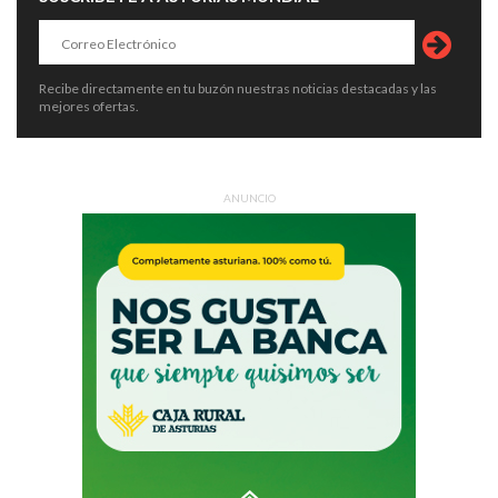
Recibe directamente en tu buzón nuestras noticias destacadas y las
mejores ofertas.
ANUNCIO