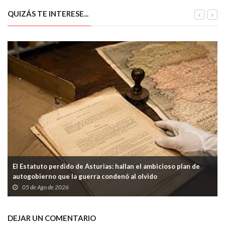
Oscos-Eo hasta 2027
mientras el Gobierno negocia
su estabilidad política
QUIZÁS TE INTERESE...
El Estatuto perdido de Asturias: hallan el ambicioso plan de
autogobierno que la guerra condenó al olvido
05 de Ago de 2026
DEJAR UN COMENTARIO