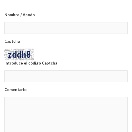
Nombre / Apodo
Captcha
Introduce el código Captcha
Comentario