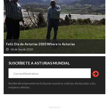
Feliz Día de Asturias 2020 Where is Asturias
06 de Sep de 2020
SUSCRÍBETE A ASTURIAS MUNDIAL
Recibe directamente en tu buzón nuestras noticias destacadas y las
mejores ofertas.
ANUNCIO