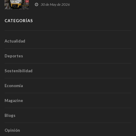
sobrecoste de los trenes que no cabían por los
30 de May de 2026
túneles
CATEGORÍAS
Actualidad
Deportes
Sostenibilidad
Economía
Magazine
Blogs
Opinión