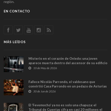
región.
EN CONTACTO
MÁS LEÍDOS
Misterio en el corazón de Oviedo: una joven
aparece muerta dentro del ascensor de su edificio
y las cámaras captan sus últimos minutos
10 de May de 2026
Fallece Nicolás Parrondo, el valdesano que
convirtió Casa Parrondo en un pedazo de Asturias
en Madrid
30 de Jun de 2026
El ‘Fevemocho’ ya no es solo una chapuza: el
Tribunal de Cuentas cifra en casi 20 millones el