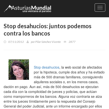
Naveg
Stop desahucios: juntos podemos
contra los bancos
07/11/2012
por
Pilar Sánchez Vicente
2877
Stop desahucios
, la web social de afectados
por la hipoteca, cumple dos años y ha evitado
más de 500 dramas familiares, consiguiendo
alquileres sociales o, en los menos casos,
dación en pago. Aun así, más de 500 desahucios se ejecutan
cada día con la complicidad de jueces y policías, que actúan
como mamporreros de los bancos. Alguna voz contraria se alza
entre los jueces tímidamente pero la respuesta del Consejo
General del poder Judicial, ante un informe encargado por ellos