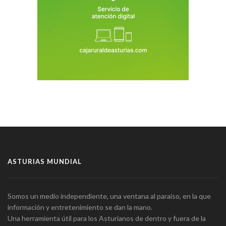
ASTURIAS MUNDIAL
Somos un medio independiente, una ventana al paraíso, en la que
información y entretenimiento se dan la mano.
Una herramienta útil para los Asturianos de dentro y fuera de la