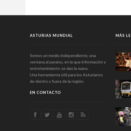
ASTURIAS MUNDIAL
MÁS LE
Somos un medio independiente, una
ventana al paraíso, en la que información y
entretenimiento se dan la mano.
Una herramienta útil para los Asturianos
de dentro y fuera de la región.
EN CONTACTO