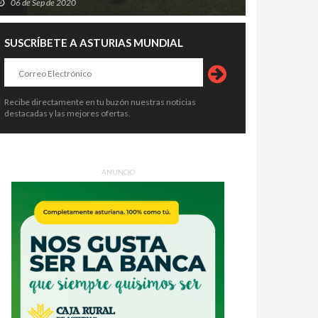
06 de Sep de 2020
SUSCRÍBETE A ASTURIAS MUNDIAL
Recibe directamente en tu buzón nuestras noticias
destacadas y las mejores ofertas.
ANUNCIO