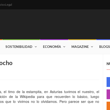
viso Legal
SOSTENIBILIDAD
ECONOMÍA
MAGAZINE
BLOGS
mocho
N
 el timo de la estampita, en Asturias tuvimos el nuestro, el
ición de la Wikipedia para que recuerden lo básico, luego
 los que lo vivimos no lo olvidamos. Pero parece ser que no