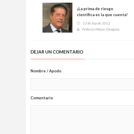
¡La prima de riesgo
científica es la que cuenta!
13 de Sep de 2012
Federico Mayor Zaragoza
DEJAR UN COMENTARIO
Nombre / Apodo
Comentario