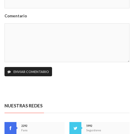
Comentario
ENVIAR COMENTARIO
NUESTRAS REDES
2292
5992
Fans
Seguidores