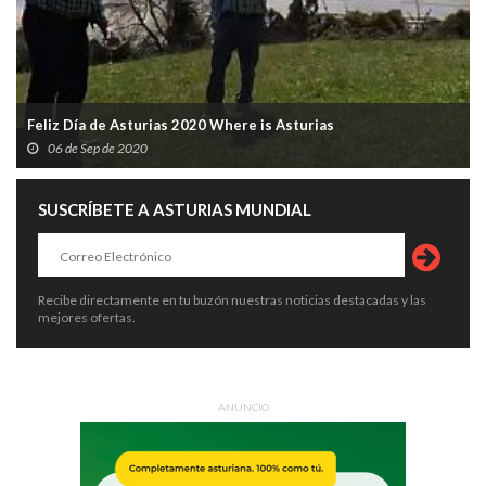
Feliz Día de Asturias 2020 Where is Asturias
06 de Sep de 2020
SUSCRÍBETE A ASTURIAS MUNDIAL
Recibe directamente en tu buzón nuestras noticias destacadas y las
mejores ofertas.
ANUNCIO