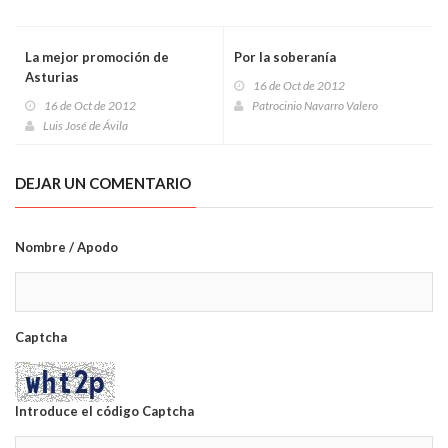
La mejor promoción de
Por la soberanía
Asturias
16 de Oct de 2012
16 de Oct de 2012
Patrocinio Navarro Valero
Luis José de Ávila
DEJAR UN COMENTARIO
Nombre / Apodo
Captcha
Introduce el código Captcha