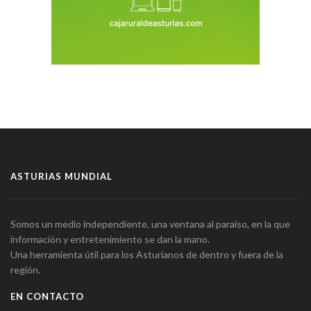
ASTURIAS MUNDIAL
Somos un medio independiente, una ventana al paraíso, en la que
información y entretenimiento se dan la mano.
Una herramienta útil para los Asturianos de dentro y fuera de la
región.
EN CONTACTO