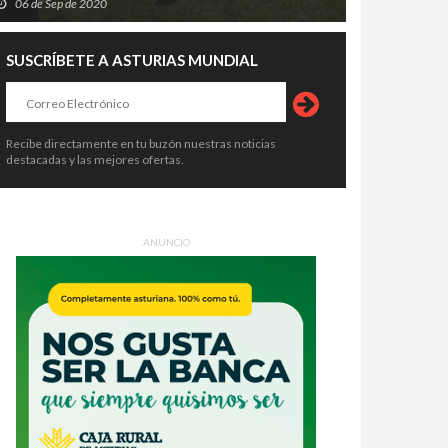
06 de Sep de 2020
SUSCRÍBETE A ASTURIAS MUNDIAL
Recibe directamente en tu buzón nuestras noticias
destacadas y las mejores ofertas.
ANUNCIO