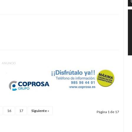
ANUNCIO
16
17
Siguiente
»
Página 1 de 17