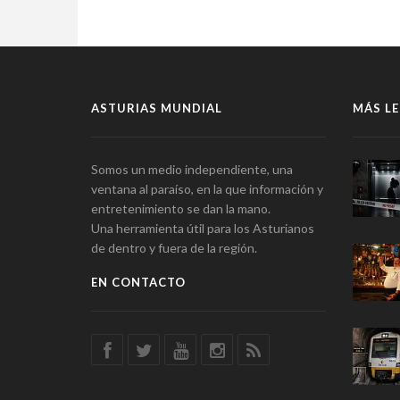
ASTURIAS MUNDIAL
MÁS LE
Somos un medio independiente, una
ventana al paraíso, en la que información y
entretenimiento se dan la mano.
Una herramienta útil para los Asturianos
de dentro y fuera de la región.
EN CONTACTO