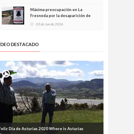
frontal
Máxima preocupación en La
Fresneda por la desaparición de
Irene, una menor de 15 años
03 de Jun de 2026
ÍDEO DESTACADO
Feliz Día de Asturias 2020 Where is Asturias