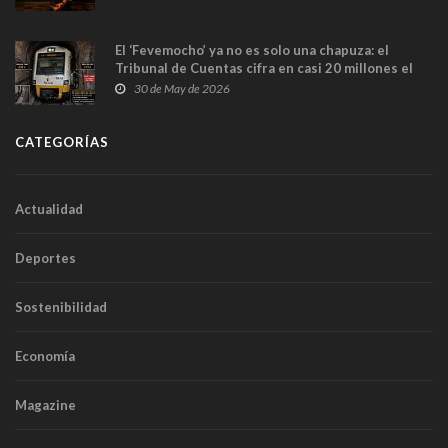
El ‘Fevemocho’ ya no es solo una chapuza: el
Tribunal de Cuentas cifra en casi 20 millones el
sobrecoste de los trenes que no cabían por los
30 de May de 2026
túneles
CATEGORÍAS
Actualidad
Deportes
Sostenibilidad
Economía
Magazine