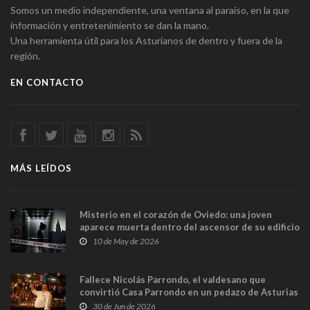
Somos un medio independiente, una ventana al paraíso, en la que
información y entretenimiento se dan la mano.
Una herramienta útil para los Asturianos de dentro y fuera de la
región.
EN CONTACTO
MÁS LEÍDOS
Misterio en el corazón de Oviedo: una joven
aparece muerta dentro del ascensor de su edificio
y las cámaras captan sus últimos minutos
10 de May de 2026
Fallece Nicolás Parrondo, el valdesano que
convirtió Casa Parrondo en un pedazo de Asturias
en Madrid
30 de Jun de 2026