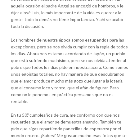
aquella ocasión el padre Ángel se encogió de hombros, y le
dijo: «José Luis, lo más importante de la vida es querer a la
gente, todo lo demás no tiene importancia». Y ahí se acabó
toda la discusión.
Los hombres de nuestra época somos estupendos para las
excepciones, pero se nos olvida cumplir con la regla de todos
los días. Ahora nos estamos acordando de Japón, un pueblo
que está sufriendo muchísimo, pero se nos olvida atender al
pobre que todos los días pide en nuestra acera. Como somos
unos egoístas totales, no hay manera de que descubramos
que el amor produce mucho más gozo que jugar a la lotería,
que el consumo loco y tonto, que el afán de figurar. Pero
como no lo ponemos en práctica pensamos que no es
rentable.
En tu 50.º cumpleaños de cura, me conformo con que nos
recuerdes que el amor se demuestra amando. También te
pido que sigas repartiendo panecillos de esperanza por el
mundo entero. ¿Sabes? Me gustan mucho esas fotos que te