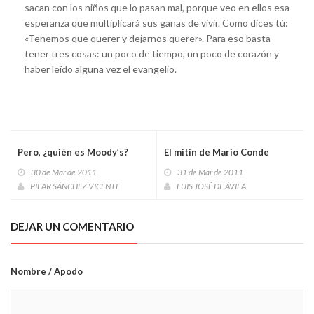
sacan con los niños que lo pasan mal, porque veo en ellos esa
esperanza que multiplicará sus ganas de vivir. Como dices tú:
«Tenemos que querer y dejarnos querer». Para eso basta
tener tres cosas: un poco de tiempo, un poco de corazón y
haber leído alguna vez el evangelio.
Pero, ¿quién es Moody’s?
El mitin de Mario Conde
30 de Mar de 2011
31 de Mar de 2011
PILAR SÁNCHEZ VICENTE
LUIS JOSÉ DE ÁVILA
DEJAR UN COMENTARIO
Nombre / Apodo