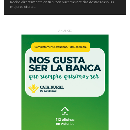
Recibe directamente en tu buzón nuestras noticias destacadas y las
mejores ofertas.
ANUNCIO