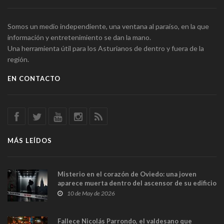
Somos un medio independiente, una ventana al paraíso, en la que
información y entretenimiento se dan la mano.
Una herramienta útil para los Asturianos de dentro y fuera de la
región.
EN CONTACTO
MÁS LEÍDOS
Misterio en el corazón de Oviedo: una joven
aparece muerta dentro del ascensor de su edificio
y las cámaras captan sus últimos minutos
10 de May de 2026
Fallece Nicolás Parrondo, el valdesano que