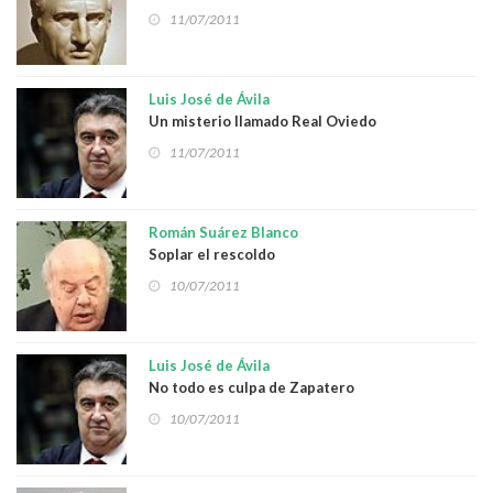
11/07/2011
Luis José de Ávila
Un misterio llamado Real Oviedo
11/07/2011
Román Suárez Blanco
Soplar el rescoldo
10/07/2011
Luis José de Ávila
No todo es culpa de Zapatero
10/07/2011