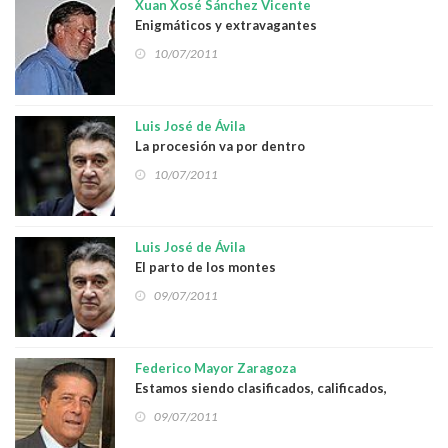
Xuan Xosé Sánchez Vicente
Enigmáticos y extravagantes
10/07/2011
Luis José de Ávila
La procesión va por dentro
10/07/2011
Luis José de Ávila
El parto de los montes
09/07/2011
Federico Mayor Zaragoza
Estamos siendo clasificados, calificados,
ahormados… Hasta aquí podíamos llegar!
09/07/2011