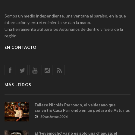
Somos un medio independiente, una ventana al paraíso, en la que
información y entretenimiento se dan la mano.
Una herramienta útil para los Asturianos de dentro y fuera de la
región.
EN CONTACTO
MÁS LEÍDOS
Fallece Nicolás Parrondo, el valdesano que
convirtió Casa Parrondo en un pedazo de Asturias
en Madrid
30 de Jun de 2026
El ‘Fevemocho’ ya no es solo una chapuza: el