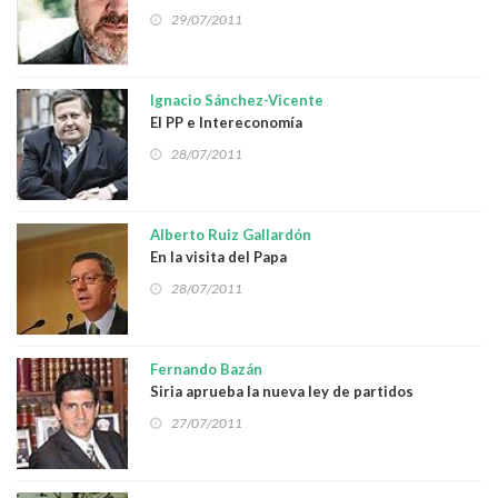
fascistas
29/07/2011
Ignacio Sánchez-Vicente
El PP e Intereconomía
28/07/2011
Alberto Ruiz Gallardón
En la visita del Papa
28/07/2011
Fernando Bazán
Siria aprueba la nueva ley de partidos
27/07/2011