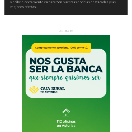
Recibe directamente en tu buzón nuestras noticias destacadas y las
mejores ofertas.
ANUNCIO