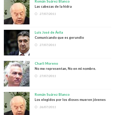
Román Suárez Blanco
Las cabezas de la hidra
27/07/2011
Luis José de Ávila
Comunicando que es gerundio
27/07/2011
Charli Moreno
No me representan, No en mi nombre.
27/07/2011
Román Suárez Blanco
Los elegidos por los dioses mueren jóvenes
26/07/2011