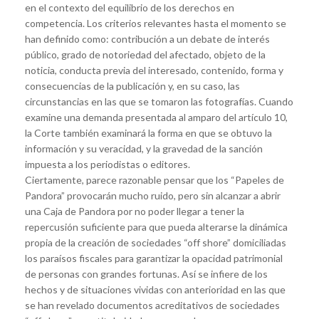
en el contexto del equilibrio de los derechos en
competencia. Los criterios relevantes hasta el momento se
han definido como: contribución a un debate de interés
público, grado de notoriedad del afectado, objeto de la
noticia, conducta previa del interesado, contenido, forma y
consecuencias de la publicación y, en su caso, las
circunstancias en las que se tomaron las fotografías. Cuando
examine una demanda presentada al amparo del artículo 10,
la Corte también examinará la forma en que se obtuvo la
información y su veracidad, y la gravedad de la sanción
impuesta a los periodistas o editores.
Ciertamente, parece razonable pensar que los “Papeles de
Pandora” provocarán mucho ruido, pero sin alcanzar a abrir
una Caja de Pandora por no poder llegar a tener la
repercusión suficiente para que pueda alterarse la dinámica
propia de la creación de sociedades “off shore” domiciliadas
los paraísos fiscales para garantizar la opacidad patrimonial
de personas con grandes fortunas. Así se infiere de los
hechos y de situaciones vividas con anterioridad en las que
se han revelado documentos acreditativos de sociedades