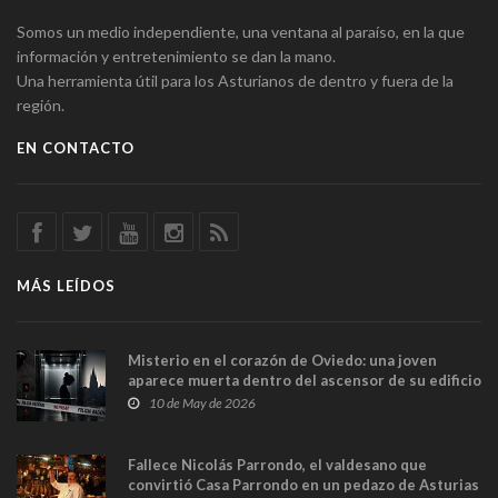
Somos un medio independiente, una ventana al paraíso, en la que
información y entretenimiento se dan la mano.
Una herramienta útil para los Asturianos de dentro y fuera de la
región.
EN CONTACTO
MÁS LEÍDOS
Misterio en el corazón de Oviedo: una joven
aparece muerta dentro del ascensor de su edificio
y las cámaras captan sus últimos minutos
10 de May de 2026
Fallece Nicolás Parrondo, el valdesano que
convirtió Casa Parrondo en un pedazo de Asturias