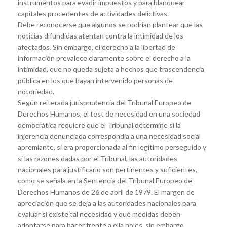
instrumentos para evadir impuestos y para blanquear
capitales procedentes de actividades delictivas.
Debe reconocerse que algunos se podrían plantear que las
noticias difundidas atentan contra la intimidad de los
afectados. Sin embargo, el derecho a la libertad de
información prevalece claramente sobre el derecho a la
intimidad, que no queda sujeta a hechos que trascendencia
pública en los que hayan intervenido personas de
notoriedad.
Según reiterada jurisprudencia del Tribunal Europeo de
Derechos Humanos, el test de necesidad en una sociedad
democrática requiere que el Tribunal determine si la
injerencia denunciada correspondía a una necesidad social
apremiante, si era proporcionada al fin legítimo perseguido y
si las razones dadas por el Tribunal, las autoridades
nacionales para justificarlo son pertinentes y suficientes,
como se señala en la Sentencia del Tribunal Europeo de
Derechos Humanos de 26 de abril de 1979. El margen de
apreciación que se deja a las autoridades nacionales para
evaluar si existe tal necesidad y qué medidas deben
adoptarse para hacer frente a ella no es, sin embargo,