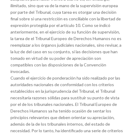
ilimitado, sino que va de la mano de la supervisión europea
por parte del Tribunal, cuya tarea es otorgar una decisión
final sobre si una restricción es conciliable con la libertad de
expresión protegida por el artículo 10. Como se indicó
anteriormente, en el ejercicio de su función de supervisión,
la tarea de el Tribunal Europeo de Derechos Humanos no es
reemplazar a los órganos judiciales nacionales, sino revisar, a
la luz de del caso en su conjunto, si las decisiones que han
tomado en virtud de su poder de apreciación son
compatibles con las disposiciones de la Convención
invocadas.
Cuando el ejercicio de ponderación ha sido realizado por las
autoridades nacionales de conformidad con los criterios
establecidos en la jurisprudencia del Tribunal, el Tribunal
necesitaría razones sólidas para sustituir su punto de vista
por el de los tribunales nacionales. El Tribunal Europeo de
Derechos Humanos ya ha tenido ocasión de sentar los
principios relevantes que deben orientar su apreciación,
además de la de los tribunales internos, del estado de
necesidad. Por lo tanto, ha identificado una serie de criterios