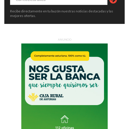
Recibe directamente en tu buzón nuestras noticias destacadas y las
mejores ofertas.
ANUNCIO