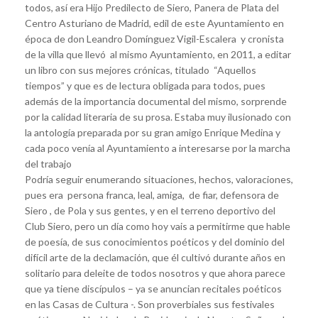
todos, así era Hijo Predilecto de Siero, Panera de Plata del
Centro Asturiano de Madrid, edil de este Ayuntamiento en
época de don Leandro Domínguez Vigil-Escalera y cronista
de la villa que llevó al mismo Ayuntamiento, en 2011, a editar
un libro con sus mejores crónicas, titulado “Aquellos
tiempos” y que es de lectura obligada para todos, pues
además de la importancia documental del mismo, sorprende
por la calidad literaria de su prosa. Estaba muy ilusionado con
la antología preparada por su gran amigo Enrique Medina y
cada poco venía al Ayuntamiento a interesarse por la marcha
del trabajo
Podría seguir enumerando situaciones, hechos, valoraciones,
pues era persona franca, leal, amiga, de fiar, defensora de
Siero , de Pola y sus gentes, y en el terreno deportivo del
Club Siero, pero un día como hoy vais a permitirme que hable
de poesía, de sus conocimientos poéticos y del dominio del
difícil arte de la declamación, que él cultivó durante años en
solitario para deleite de todos nosotros y que ahora parece
que ya tiene discípulos – ya se anuncian recitales poéticos
en las Casas de Cultura -. Son proverbiales sus festivales