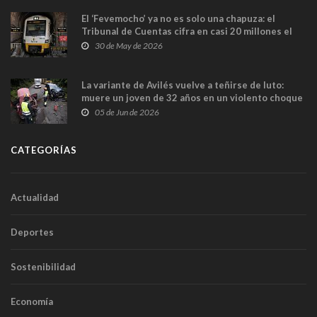
El ‘Fevemocho’ ya no es solo una chapuza: el
Tribunal de Cuentas cifra en casi 20 millones el
sobrecoste de los trenes que no cabían por los
30 de May de 2026
túneles
La variante de Avilés vuelve a teñirse de luto:
muere un joven de 32 años en un violento choque
frontal
05 de Jun de 2026
CATEGORÍAS
Actualidad
Deportes
Sostenibilidad
Economía