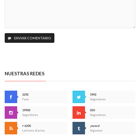
ENVIAR COMENTARIO
NUESTRAS REDES
2292
5992
Fans
Seguidores
19900
830
Seguidores
Seguidores
+ 6200
¡nuevo!
Lectores diarios
Síguenos