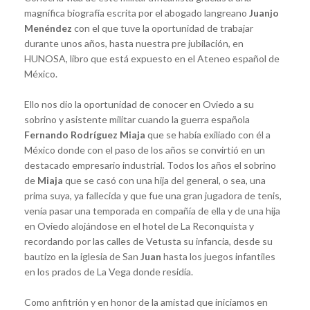
magnífica biografía escrita por el abogado langreano
Juanjo
Menéndez
con el que tuve la oportunidad de trabajar
durante unos años, hasta nuestra pre jubilación, en
HUNOSA, libro que está expuesto en el Ateneo español de
México.
Ello nos dio la oportunidad de conocer en Oviedo a su
sobrino y asistente militar cuando la guerra española
Fernando Rodríguez Miaja
que se había exiliado con él a
México donde con el paso de los años se convirtió en un
destacado empresario industrial. Todos los años el sobrino
de
Miaja
que se casó con una hija del general, o sea, una
prima suya, ya fallecida y que fue una gran jugadora de tenis,
venía pasar una temporada en compañía de ella y de una hija
en Oviedo alojándose en el hotel de La Reconquista y
recordando por las calles de Vetusta su infancia, desde su
bautizo en la iglesia de San
Juan
hasta los juegos infantiles
en los prados de La Vega donde residía.
Como anfitrión y en honor de la amistad que iniciamos en