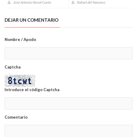
José Antonio Noval Cueto
Rafael del Naranco
DEJAR UN COMENTARIO
Nombre / Apodo
Captcha
Introduce el código Captcha
Comentario