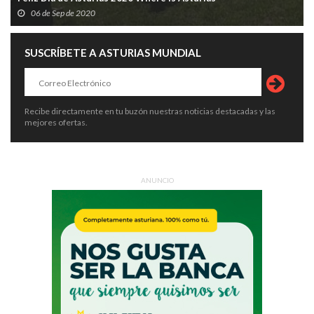
06 de Sep de 2020
SUSCRÍBETE A ASTURIAS MUNDIAL
Recibe directamente en tu buzón nuestras noticias destacadas y las
mejores ofertas.
ANUNCIO