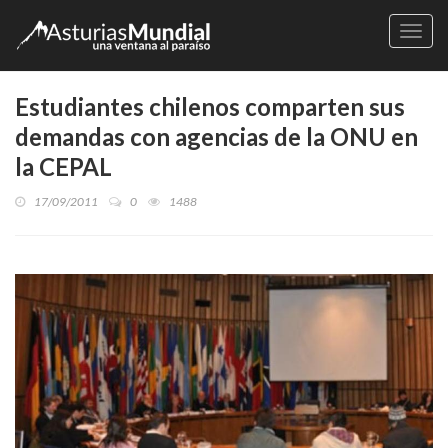
Naveg
Estudiantes chilenos comparten sus
demandas con agencias de la ONU en
la CEPAL
17/09/2011
0
1488