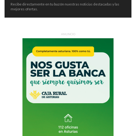
Recibe directamente en tu buzón nuestras noticias destacadas y las
mejores ofertas.
ANUNCIO