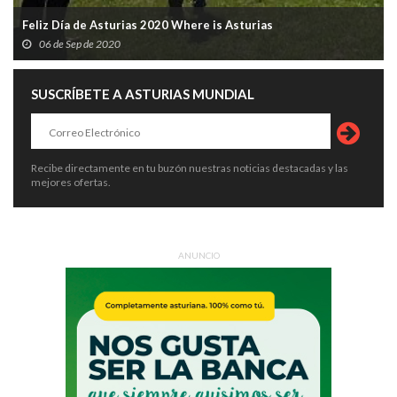
Feliz Día de Asturias 2020 Where is Asturias
06 de Sep de 2020
SUSCRÍBETE A ASTURIAS MUNDIAL
Recibe directamente en tu buzón nuestras noticias destacadas y las
mejores ofertas.
ANUNCIO