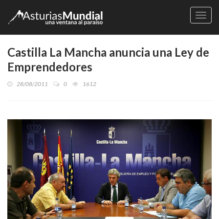
Naveg
Castilla La Mancha anuncia una Ley de
Emprendedores
28/08/2011
0
1612