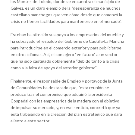
los Montes de Toledo, donde se encuentra el municipio de
Gálvez, es un claro ejemplo de la “desesperanza de muchos
castellano manchegos que ven cómo desde que comenzó la
crisis no tienen facilidades para mantenerse en el mercado”.
Esteban ha ofrecido su apoyo a los empresarios del mueble y
ha subrayado el respaldo del Gobierno de Castilla-La Mancha
para introducirse en el comercio exterior y para publicitarse
en otros idiomas. Así, el consejero “ve futuro” a un sector
que ha sido castigado doblemente “debido tanto a la crisis
como a la falta de apoyo del anterior gobierno”.
Finalmente, el responsable de Empleo y portavoz de la Junta
de Comunidades ha destacado que, “esta reunión se
produce tras el compromiso que adquirió la presidenta
Cospedal con los empresarios de la madera con el objetivo
de impulsar su mercado, y, en ese sentido, concretó que ya
está trabajando en la creación del plan estratégico que dará
aliento a este sector