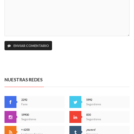
ENVIAR COMENTARIO
NUESTRAS REDES
2292
5992
Fans
Seguidores
19900
830
Seguidores
Seguidores
+ 6200
¡nuevo!