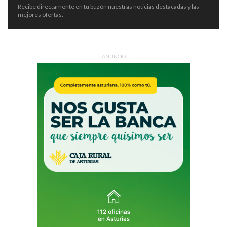
Recibe directamente en tu buzón nuestras noticias destacadas y las
mejores ofertas.
ANUNCIO