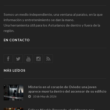
Somos un medio independiente, una ventana al paraíso, en la que
información y entretenimiento se dan la mano.
Una herramienta útil para los Asturianos de dentro y fuera de la
región.
EN CONTACTO
MÁS LEÍDOS
Misterio en el corazón de Oviedo: una joven
aparece muerta dentro del ascensor de su edificio
y las cámaras captan sus últimos minutos
10 de May de 2026